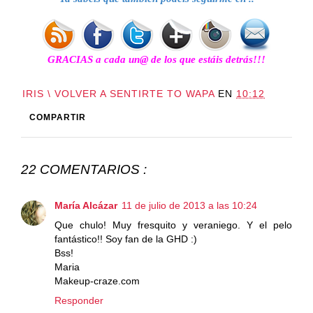
GRACIAS a cada un@ de los que estáis detrás!!!
IRIS \ VOLVER A SENTIRTE TO WAPA
EN
10:12
COMPARTIR
22 COMENTARIOS :
María Alcázar
11 de julio de 2013 a las 10:24
Que chulo! Muy fresquito y veraniego. Y el pelo
fantástico!! Soy fan de la GHD :)
Bss!
Maria
Makeup-craze.com
Responder