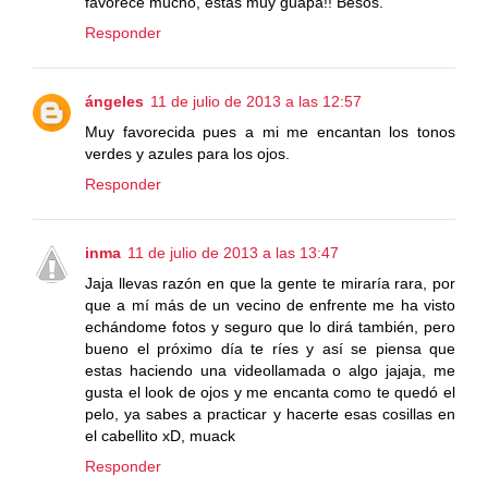
favorece mucho, estás muy guapa!! Besos.
Responder
ángeles
11 de julio de 2013 a las 12:57
Muy favorecida pues a mi me encantan los tonos
verdes y azules para los ojos.
Responder
inma
11 de julio de 2013 a las 13:47
Jaja llevas razón en que la gente te miraría rara, por
que a mí más de un vecino de enfrente me ha visto
echándome fotos y seguro que lo dirá también, pero
bueno el próximo día te ríes y así se piensa que
estas haciendo una videollamada o algo jajaja, me
gusta el look de ojos y me encanta como te quedó el
pelo, ya sabes a practicar y hacerte esas cosillas en
el cabellito xD, muack
Responder