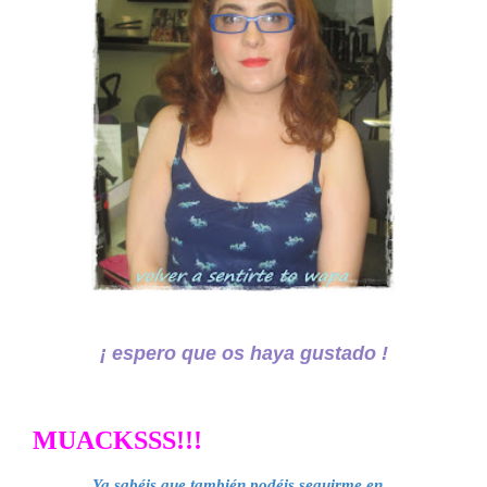
¡ espero que os haya gustado !
MUACKSSS!!!
Ya sabéis que también podéis seguirme en .
.