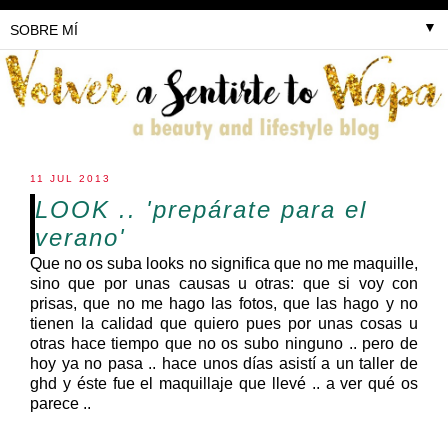
▼
11 JUL 2013
LOOK .. 'prepárate para el
verano'
Que no os suba looks no significa que no me maquille,
sino que por unas causas u otras: que si voy con
prisas, que no me hago las fotos, que las hago y no
tienen la calidad que quiero pues por unas cosas u
otras hace tiempo que no os subo ninguno .. pero de
hoy ya no pasa .. hace unos días asistí a un taller de
ghd y éste fue el maquillaje que llevé .. a ver qué os
parece ..