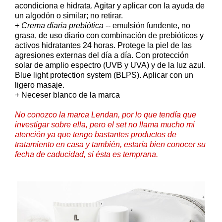
acondiciona e hidrata. Agitar y aplicar con la ayuda de
un algodón o similar; no retirar.
+
Crema diaria prebiótica
-- emulsión fundente, no
grasa, de uso diario con combinación de prebióticos y
activos hidratantes 24 horas. Protege la piel de las
agresiones externas del día a día. Con protección
solar de amplio espectro (UVB y UVA) y de la luz azul.
Blue light protection system (BLPS). Aplicar con un
ligero masaje.
+ Neceser blanco de la marca
No conozco la marca Lendan, por lo que tendía que
investigar sobre ella, pero el set no llama mucho mi
atención ya que tengo bastantes productos de
tratamiento en casa y también, estaría bien conocer su
fecha de caducidad, si ésta es temprana.