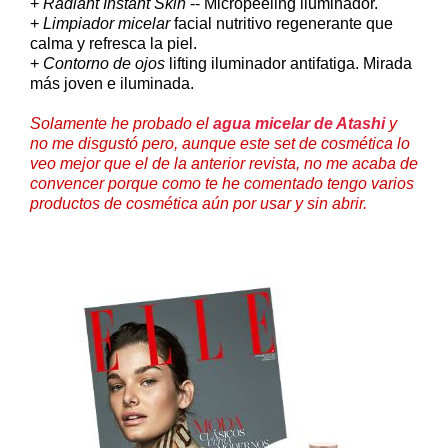
+
Radiant Instant Skin
-- Micropeeling iluminador.
+
Limpiador micelar
facial nutritivo regenerante que
calma y refresca la piel.
+
Contorno de ojos
lifting iluminador antifatiga. Mirada
más joven e iluminada.
Solamente he probado el
agua micelar de Atashi
y
no me disgustó pero, aunque este set de cosmética lo
veo mejor que el de la anterior revista, no me acaba de
convencer porque como te he comentado tengo varios
productos de cosmética aún por usar y sin abrir.