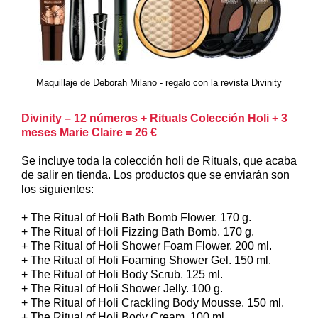
Maquillaje de Deborah Milano - regalo con la revista Divinity
Divinity – 12 números + Rituals Colección Holi + 3
meses Marie Claire = 26 €
Se incluye toda la colección holi de Rituals, que acaba
de salir en tienda. Los productos que se enviarán son
los siguientes:
+ The Ritual of Holi Bath Bomb Flower. 170 g.
+ The Ritual of Holi Fizzing Bath Bomb. 170 g.
+ The Ritual of Holi Shower Foam Flower. 200 ml.
+ The Ritual of Holi Foaming Shower Gel. 150 ml.
+ The Ritual of Holi Body Scrub. 125 ml.
+ The Ritual of Holi Shower Jelly. 100 g.
+ The Ritual of Holi Crackling Body Mousse. 150 ml.
+ The Ritual of Holi Body Cream. 100 ml.