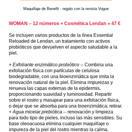
Maquillaje de Benefit - regalo con la revista Vogue
WOMAN – 12 números + Cosmética Lendan = 47 €
Se incluyen varios productos de la línea Essential
Reloaded de Lendan, un tratamiento con activos
probióticos que devuelven el aspecto saludable a la
piel.
+
Exfoliante enzimático probiótico
-- Combina una
exfoliación física con partículas de celulosa
biodegradable, con una bioenzimática que imita la
renovación natural de la piel. Elimina impurezas y
renueva las capas externas de la epidermis,
proporcionando suavidad y luminosidad. Repartir
sobre el rostro y masajear para una exfoliación física,
o dejar que se absorba para una bioenzimática; retirar.
+
Agua micelar prebiótica
-- renovación y limpieza
para todo tipo de pieles, incluso las más sensibles. Su
base oleoacuosa elimina cualquier maquillaje o
impureza de la piel del rostro mientras la calma,