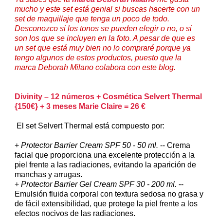
mucho y este set está genial si buscas hacerte con un
set de maquillaje que tenga un poco de todo.
Desconozco si los tonos se pueden elegir o no, o si
son los que se incluyen en la foto. A pesar de que es
un set que está muy bien no lo compraré porque ya
tengo algunos de estos productos, puesto que la
marca Deborah Milano colabora con este blog.
Divinity – 12 números + Cosmética Selvert Thermal
{150€} + 3 meses Marie Claire = 26 €
El set Selvert Thermal está compuesto por:
+
Protector Barrier Cream SPF 50 - 50 ml.
-- Crema
facial que proporciona una excelente protección a la
piel frente a las radiaciones, evitando la aparición de
manchas y arrugas.
+
Protector Barrier Gel Cream SPF 30 - 200 ml.
--
Emulsión fluida corporal con textura sedosa no grasa y
de fácil extensibilidad, que protege la piel frente a los
efectos nocivos de las radiaciones.