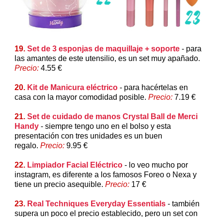
19.
Set de 3 esponjas de maquillaje + soporte
- para
las amantes de este utensilio, es un set muy apañado.
Precio:
4.55 €
20.
Kit de Manicura eléctrico
- para hacértelas en
casa con la mayor comodidad posible.
Precio:
7.19 €
21.
Set de cuidado de manos Crystal Ball de Merci
Handy
- siempre tengo uno en el bolso y esta
presentación con tres unidades es un buen
regalo.
Precio:
9.95 €
22.
Limpiador Facial Eléctrico
- lo veo mucho por
instagram, es diferente a los famosos Foreo o Nexa y
tiene un precio asequible.
Precio:
17 €
23.
Real Techniques Everyday Essentials
- también
supera un poco el precio establecido, pero un set con