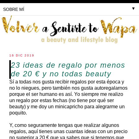
▼
16 DIC 2019
23 ideas de regalo por menos
de 20 € y no todas beauty
Sí a todas nos gusta recibir regalos por esta época y
no lo niegues, pero también nos gusta autoregalarnos
porque el ser humano es así. Yo siempre me realizo
un regalo por estas fechas (no tiene por qué ser
beauty) y me doy un minicapricho para alegrarme un
poquito.
Y, como seguramente tengas que realizar algunos
regalos, aquí tienes unas cuantas ideas con un precio
no superior a 20 € que ya sabes que si tenemos que