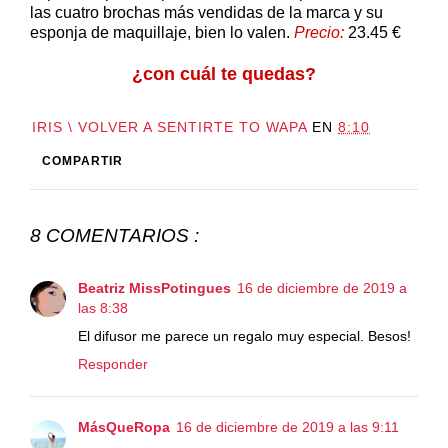
las cuatro brochas más vendidas de la marca y su
esponja de maquillaje, bien lo valen.
Precio:
23.45 €
¿con cuál te quedas?
IRIS \ VOLVER A SENTIRTE TO WAPA
EN
8:10
COMPARTIR
8 COMENTARIOS :
Beatriz MissPotingues
16 de diciembre de 2019 a
las 8:38
El difusor me parece un regalo muy especial. Besos!
Responder
MásQueRopa
16 de diciembre de 2019 a las 9:11