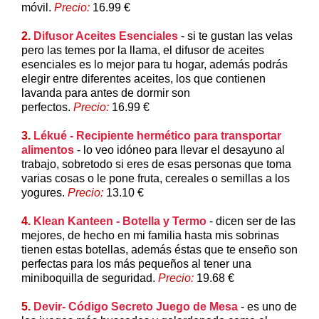
móvil.
Precio:
16.99 €
2.
Difusor Aceites Esenciales
- si te gustan las velas
pero las temes por la llama, el difusor de aceites
esenciales es lo mejor para tu hogar, además podrás
elegir entre diferentes aceites, los que contienen
lavanda para antes de dormir son
perfectos.
Precio:
16.99 €
3.
Lékué - Recipiente hermético para transportar
alimentos
- lo veo idóneo para llevar el desayuno al
trabajo, sobretodo si eres de esas personas que toma
varias cosas o le pone fruta, cereales o semillas a los
yogures.
Precio:
13.10 €
4.
Klean Kanteen - Botella y Termo
- dicen ser de las
mejores, de hecho en mi familia hasta mis sobrinas
tienen estas botellas, además éstas que te enseño son
perfectas para los más pequeños al tener una
miniboquilla de seguridad.
Precio:
19.68 €
5.
Devir- Código Secreto Juego de Mesa
- es uno de