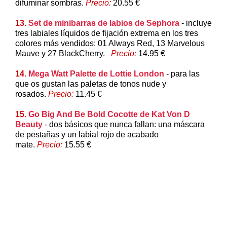
difuminar sombras.
Precio:
20.55 €
13.
Set de minibarras de labios de Sephora
- incluye
tres labiales líquidos de fijación extrema en los tres
colores más vendidos: 01 Always Red, 13 Marvelous
Mauve y 27 BlackCherry.
Precio:
14.95 €
14.
Mega Watt Palette de Lottie London
- para las
que os gustan las paletas de tonos nude y
rosados.
Precio:
11.45 €
15.
Go Big And Be Bold Cocotte de Kat Von D
Beauty
- dos básicos que nunca fallan: una máscara
de pestañas y un labial rojo de acabado
mate.
Precio:
15.55 €