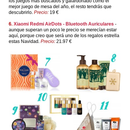
los juegos más buscados y galardonado como el
mejor juego de mesa del año, el resto tendrás que
descubrirlo.
Precio:
19 €
6.
Xiaomi Redmi AirDots - Bluetooth Auriculares
-
aunque superan un poco le precio se merecían estar
aquí, porque creo que será uno de los regalos estrella
estas Navidad.
Precio:
21.97 €