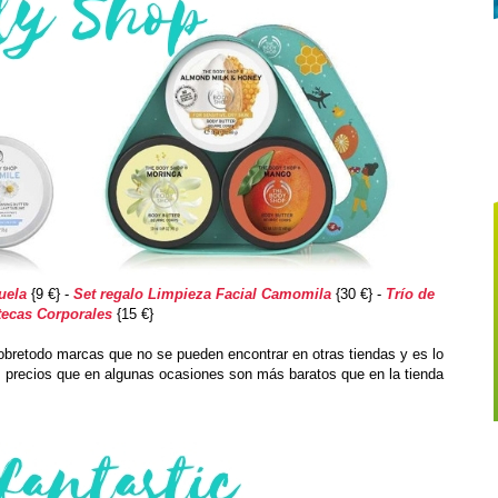
uela
{9 €} -
Set regalo Limpieza Facial Camomila
{30 €} -
Trío de
ecas Corporales
{15 €}
sobretodo marcas que no se pueden encontrar en otras tiendas y es lo
 precios que en algunas ocasiones son más baratos que en la tienda