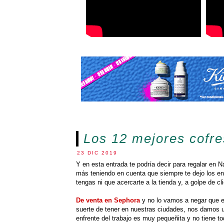
Los 12 mejores cofre
23 DIC 2019
Y en esta entrada te podría decir para regalar en
más teniendo en cuenta que siempre te dejo los e
tengas ni que acercarte a la tienda y, a golpe de c
De venta en Sephora
y no lo vamos a negar que e
suerte de tener en nuestras ciudades, nos damos u
enfrente del trabajo es muy pequeñita y no tiene t