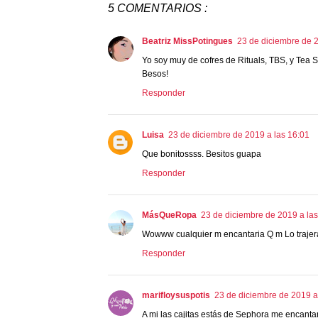
5 COMENTARIOS :
Beatriz MissPotingues
23 de diciembre de 2
Yo soy muy de cofres de Rituals, TBS, y Tea
Besos!
Responder
Luisa
23 de diciembre de 2019 a las 16:01
Que bonitossss. Besitos guapa
Responder
MásQueRopa
23 de diciembre de 2019 a las
Wowww cualquier m encantaria Q m Lo trajer
Responder
marifloysuspotis
23 de diciembre de 2019 a
A mi las cajitas estás de Sephora me encantan.