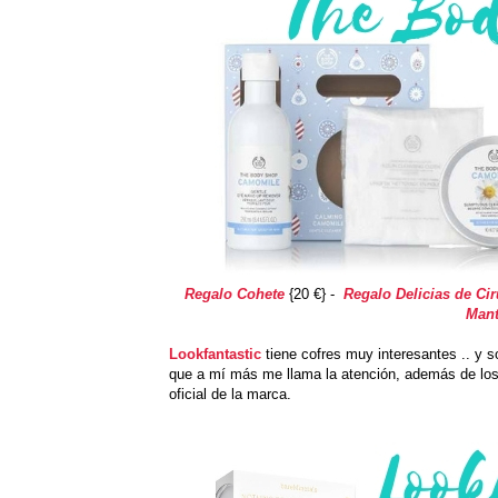
Regalo Cohete
{20 €} -
Regalo Delicias de Cir
Mant
Lookfantastic
tiene cofres muy interesantes .. y 
que a mí más me llama la atención, además de los
oficial de la marca.