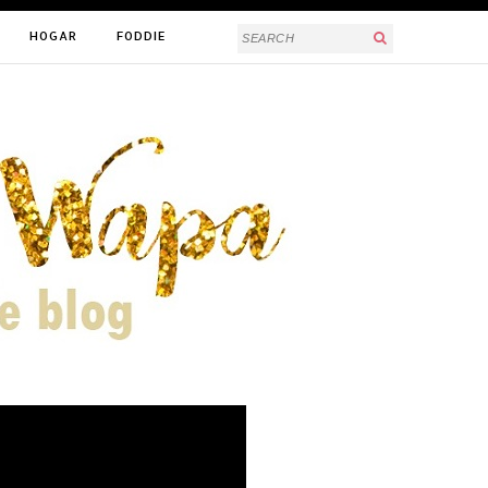
HOGAR
FODDIE