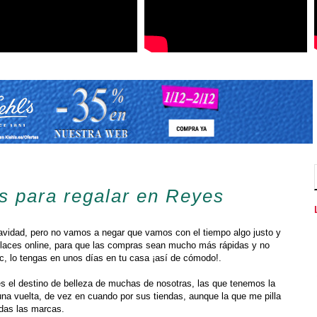
s para regalar en Reyes
 Navidad, pero no vamos a negar que vamos con el tiempo algo justo y
nlaces online, para que las compras sean mucho más rápidas y no
lic, lo tengas en unos días en tu casa ¡así de cómodo!.
s el destino de belleza de muchas de nosotras, las que tenemos la
na vuelta, de vez en cuando por sus tiendas, aunque la que me pilla
odas las marcas.