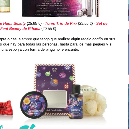
de Huda Beauty
{25.95 €} -
Tonic Trío de Pixi
{23.55 €} -
Set de
 Fent Beauty de Rihana
{20.55 €}
pre o casi siempre que tengo que realizar algún regalo confío en sus
s que hay para todas las personas, hasta para los más peques y si
é una esponja con forma de pingüino le encantó.