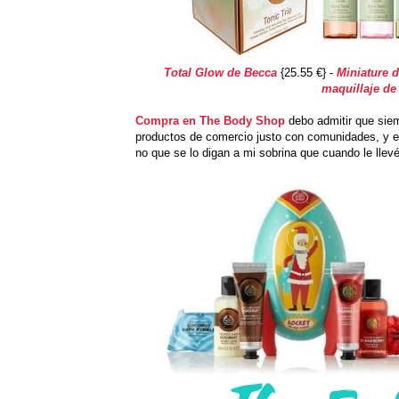
Total Glow de Becca
{25.55 €} -
Miniature 
maquillaje de
Compra en The Body Shop
debo admitir que siem
productos de comercio justo con comunidades, y e
no que se lo digan a mi sobrina que cuando le llev