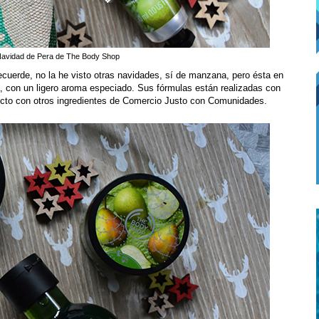
Navidad de Pera de The Body Shop
ecuerde, no la he visto otras navidades, sí de manzana, pero ésta en
a, con un ligero aroma especiado. Sus fórmulas están realizadas con
ducto con otros ingredientes de Comercio Justo con Comunidades.