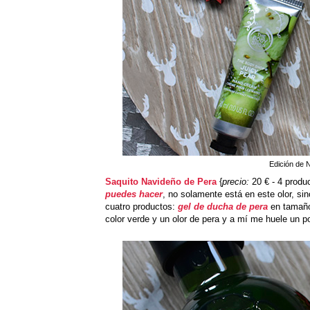
Edición de 
Saquito Navideño de Pera
{
precio:
20 € - 4 produ
puedes hacer
, no solamente está en este olor, sin
cuatro productos:
gel de ducha de pera
en tamaño 
color verde y un olor de pera y a mí me huele un 