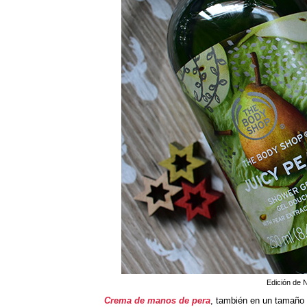
Edición de 
Crema de manos de pera
, también en un tamaño