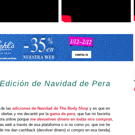
 Edición de Navidad de Pera
 de las
ediciones de Navidad de The Body Shop
y es que en
 olerlas y me decanté por la
gama de pera
, que fue mi favorita.
pra online porque
me devuelven dinero en todas mis compras
,
 las web a través de esa plataforma o si no como yo, que me he
de me dan cashback (devolver dinero) si compro en esa tienda).