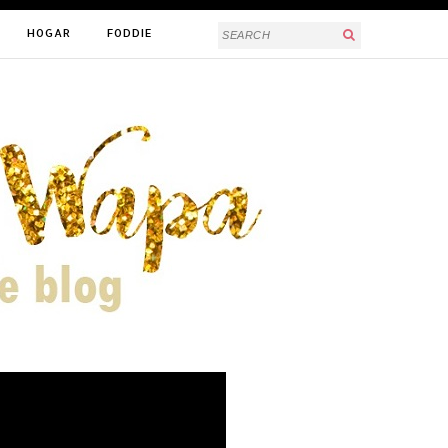
HOGAR
FODDIE