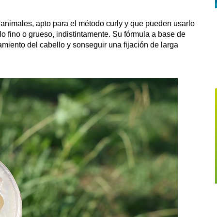
n animales, apto para el método curly y que pueden usarlo
lo fino o grueso, indistintamente. Su fórmula a base de
amiento del cabello y sonseguir una fijación de larga