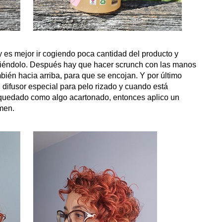
 es mejor ir cogiendo poca cantidad del producto y
artiéndolo. Después hay que hacer scrunch con las manos
también hacia arriba, para que se encojan. Y por último
 difusor especial para pelo rizado y cuando está
quedado como algo acartonado, entonces aplico un
umen.