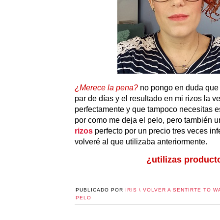
¿Merece la pena?
no pongo en duda que d
par de días y el resultado en mi rizos l
perfectamente y que tampoco necesitas es
por como me deja el pelo, pero también u
rizos
perfecto por un precio tres veces in
volveré al que utilizaba anteriormente.
¿utilizas product
PUBLICADO POR
IRIS \ VOLVER A SENTIRTE TO W
PELO