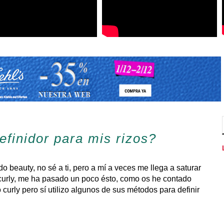
efinidor para mis rizos?
beauty, no sé a ti, pero a mí a veces me llega a saturar
curly, me ha pasado un poco ésto, como os he contado
curly pero sí utilizo algunos de sus métodos para definir