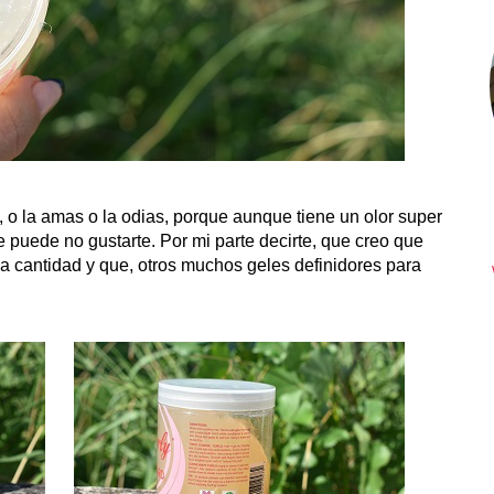
, o la amas o la odias, porque aunque tiene un olor super
ue puede no gustarte. Por mi parte decirte, que creo que
ca cantidad y que, otros muchos geles definidores para