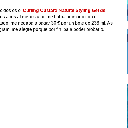
cidos es el
Curling Custard Natural Styling Gel de
dos años al menos y no me había animado con él
tado, me negaba a pagar 30 € por un bote de 236 ml. Así
gram, me alegré porque por fin iba a poder probarlo.