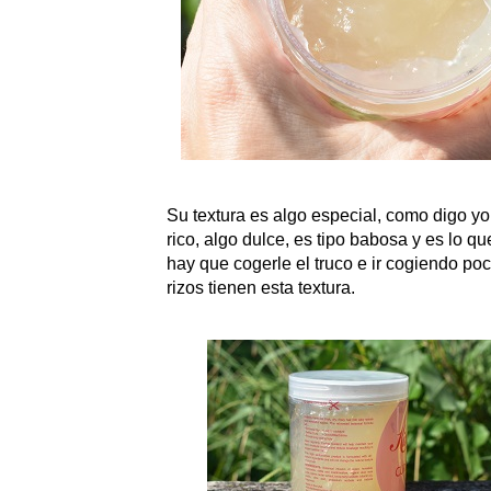
Su textura es algo especial, como digo yo
rico, algo dulce, es tipo babosa y es lo q
hay que cogerle el truco e ir cogiendo po
rizos tienen esta textura.