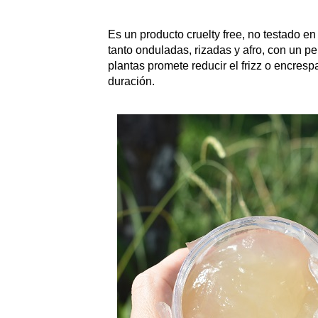
Es un producto cruelty free, no testado e
tanto onduladas, rizadas y afro, con un pe
plantas promete reducir el frizz o encresp
duración.