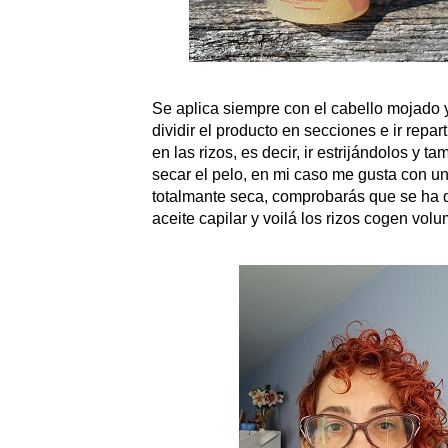
Se aplica siempre con el cabello mojado y
dividir el producto en secciones e ir rep
en las rizos, es decir, ir estrijándolos y 
secar el pelo, en mi caso me gusta con un
totalmante seca, comprobarás que se ha 
aceite capilar y voilá los rizos cogen vol