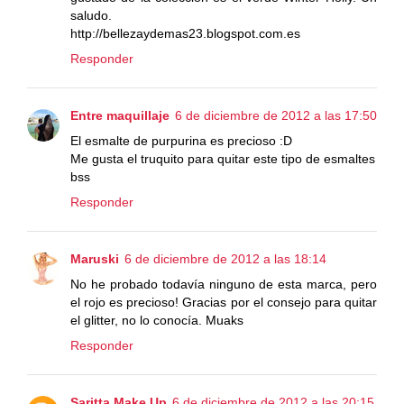
saludo.
http://bellezaydemas23.blogspot.com.es
Responder
Entre maquillaje
6 de diciembre de 2012 a las 17:50
El esmalte de purpurina es precioso :D
Me gusta el truquito para quitar este tipo de esmaltes
bss
Responder
Maruski
6 de diciembre de 2012 a las 18:14
No he probado todavía ninguno de esta marca, pero
el rojo es precioso! Gracias por el consejo para quitar
el glitter, no lo conocía. Muaks
Responder
Saritta Make Up
6 de diciembre de 2012 a las 20:15