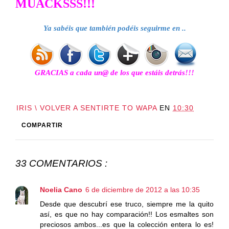
MUACKSSS!!!
Ya sabéis que también podéis seguirme en ..
GRACIAS a cada un@ de los que estáis detrás!!!
IRIS \ VOLVER A SENTIRTE TO WAPA
EN
10:30
COMPARTIR
33 COMENTARIOS :
Noelia Cano
6 de diciembre de 2012 a las 10:35
Desde que descubrí ese truco, siempre me la quito
así, es que no hay comparación!! Los esmaltes son
preciosos ambos...es que la colección entera lo es!