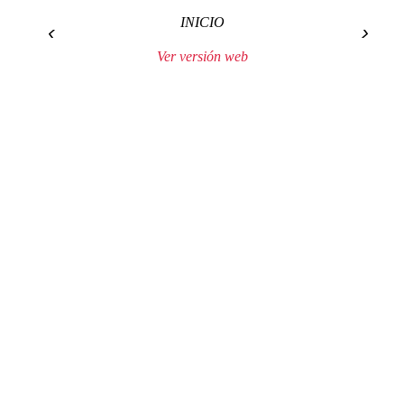
INICIO
‹
›
Ver versión web