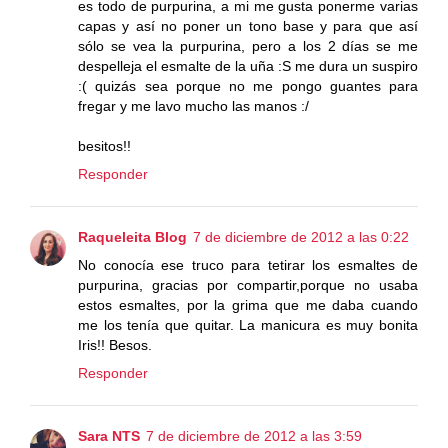
es todo de purpurina, a mi me gusta ponerme varias
capas y así no poner un tono base y para que así
sólo se vea la purpurina, pero a los 2 días se me
despelleja el esmalte de la uña :S me dura un suspiro
:( quizás sea porque no me pongo guantes para
fregar y me lavo mucho las manos :/
besitos!!
Responder
Raqueleita Blog
7 de diciembre de 2012 a las 0:22
No conocía ese truco para tetirar los esmaltes de
purpurina, gracias por compartir,porque no usaba
estos esmaltes, por la grima que me daba cuando
me los tenía que quitar. La manicura es muy bonita
Iris!! Besos.
Responder
Sara NTS
7 de diciembre de 2012 a las 3:59