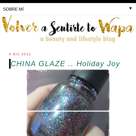
▼
6 DIC 2012
CHINA GLAZE .. Holiday Joy