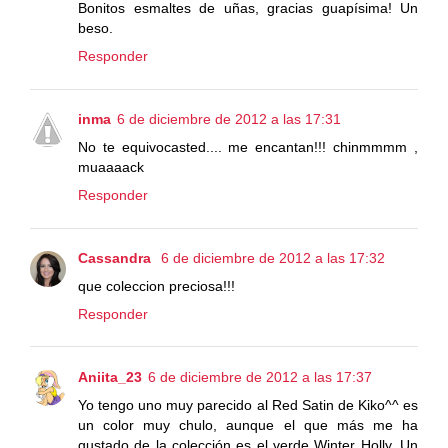
Bonitos esmaltes de uñas, gracias guapísima! Un
beso.
Responder
inma
6 de diciembre de 2012 a las 17:31
No te equivocasted.... me encantan!!! chinmmmm ,
muaaaack
Responder
Cassandra
6 de diciembre de 2012 a las 17:32
que coleccion preciosa!!!
Responder
Aniita_23
6 de diciembre de 2012 a las 17:37
Yo tengo uno muy parecido al Red Satin de Kiko^^ es
un color muy chulo, aunque el que más me ha
gustado de la colección es el verde Winter Holly. Un