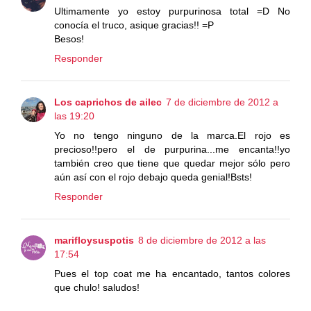
Ultimamente yo estoy purpurinosa total =D No
conocía el truco, asique gracias!! =P
Besos!
Responder
Los caprichos de ailec
7 de diciembre de 2012 a
las 19:20
Yo no tengo ninguno de la marca.El rojo es
precioso!!pero el de purpurina...me encanta!!yo
también creo que tiene que quedar mejor sólo pero
aún así con el rojo debajo queda genial!Bsts!
Responder
marifloysuspotis
8 de diciembre de 2012 a las
17:54
Pues el top coat me ha encantado, tantos colores
que chulo! saludos!