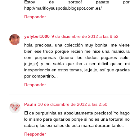
Estoy de sorteo! pasate por
http://marifloysuspotis.blogspot.com.es/
Responder
yolybel1000
9 de diciembre de 2012 a las 9:52
hola preciosa, una colección muy bonita, me viene
bien ese truco porque recién me hice una manicura
con purpurinas (bueno los dedos pugares solo,
je,je,je) y no sabía que iba a ser difícil quitar, mi
inexperiencia en estos temas, je,je,je, así que gracias
por compartirlo...
Responder
Paulii
10 de diciembre de 2012 a las 2:50
El de purpurinita es absolutamente precioso! Yo hago
lo mismo para quitarlos porqe si no es una tortura! no
sabia q los esmaltes de esta marca duraran tanto..
Responder