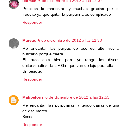
Ibamen
6 de diciembre de 2012 a las 12:07
Preciosa la manicura, y muchas gracias por el
truquito ya que quitar la purpurina es complicado
Responder
Mareas
6 de diciembre de 2012 a las 12:33
Me encantan las purpus de ese esmalte, voy a
buscarlo porque caerá.
El truco está bien pero yo tengo los discos
quitaesmaltes de L.A Girl que van de lujo para ello.
Un besote.
Responder
Makbelous
6 de diciembre de 2012 a las 12:53
Me encantan las purpurinas, y tengo ganas de una
de esa marca.
Besos
Responder