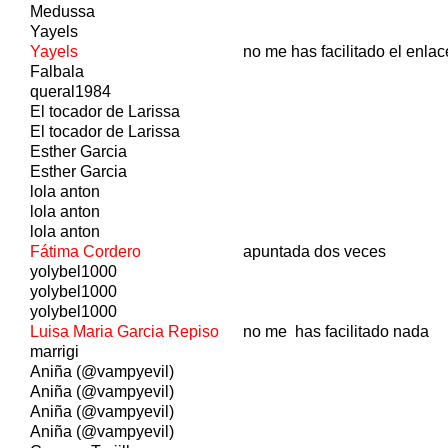
Medussa
Yayels
Yayels
no me has facilitado el enlac
Falbala
queral1984
El tocador de Larissa
El tocador de Larissa
Esther Garcia
Esther Garcia
lola anton
lola anton
lola anton
Fátima Cordero
apuntada dos veces
yolybel1000
yolybel1000
yolybel1000
Luisa Maria Garcia Repiso
no me has facilitado nada
marrigi
Aniña (@vampyevil)
Aniña (@vampyevil)
Aniña (@vampyevil)
Aniña (@vampyevil)