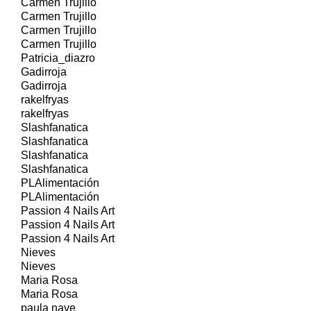
Carmen Trujillo
Carmen Trujillo
Carmen Trujillo
Carmen Trujillo
Patricia_diazro
Gadirroja
Gadirroja
rakelfryas
rakelfryas
Slashfanatica
Slashfanatica
Slashfanatica
Slashfanatica
PLAlimentación
PLAlimentación
Passion 4 Nails Art
Passion 4 Nails Art
Passion 4 Nails Art
Nieves
Nieves
Maria Rosa
Maria Rosa
paula nave