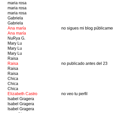
maria rosa
maria rosa
maria rosa
Gabriela
Gabriela
Ana maría
no sigues mi blog públicame
Ana maría
NuRya G.
Mary Lu
Mary Lu
Mary Lu
Raisa
Raisa
no publicado antes del 23
Raisa
Raisa
Chica
Chica
Chica
Elizabeth Castro
no veo tu perfil
Isabel Gragera
Isabel Gragera
Isabel Gragera