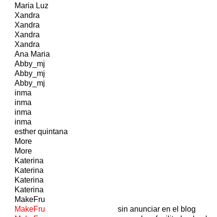
Maria Luz
Xandra
Xandra
Xandra
Xandra
Ana Maria
Abby_mj
Abby_mj
Abby_mj
inma
inma
inma
inma
esther quintana
More
More
Katerina
Katerina
Katerina
Katerina
MakeFru
MakeFru
sin anunciar en el blog