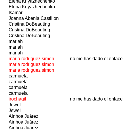
Elena Knyazhechenko
Elena Knyazhechenko
Isamar
Joanna Abenia Castillón
Cristina DoBeauting
Cristina DoBeauting
Cristina DoBeauting
mariah
mariah
mariah
maria rodriguez simon
no me has dado el enlace
maria rodriguez simon
maria rodriguez simon
carmuela
carmuela
carmuela
carmuela
irochagil
no me has dado el enlace
Jewel
Jewel
Ainhoa Juárez
Ainhoa Juárez
Ainhoa Juárez