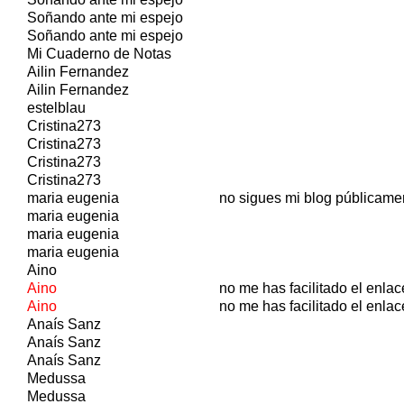
Soñando ante mi espejo
Soñando ante mi espejo
Mi Cuaderno de Notas
Ailin Fernandez
Ailin Fernandez
estelblau
Cristina273
Cristina273
Cristina273
Cristina273
maria eugenia
no sigues mi blog públicame
maria eugenia
maria eugenia
maria eugenia
Aino
Aino
no me has facilitado el enlac
Aino
no me has facilitado el enlace
Anaís Sanz
Anaís Sanz
Anaís Sanz
Medussa
Medussa