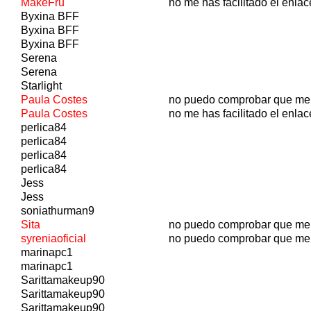
MakeFru
no me has facilitado el enlac
Byxina BFF
Byxina BFF
Byxina BFF
Serena
Serena
Starlight
Paula Costes
no puedo comprobar que me
Paula Costes
no me has facilitado el enlac
perlica84
perlica84
perlica84
perlica84
Jess
Jess
soniathurman9
Sita
no puedo comprobar que me
syreniaoficial
no puedo comprobar que me
marinapc1
marinapc1
Sarittamakeup90
Sarittamakeup90
Sarittamakeup90