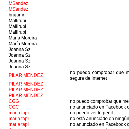
MSandez
MSandez
brujamr
Mallirubi
Mallirubi
Mallirubi
María Moreira
María Moreira
Joanna Sz
Joanna Sz
Joanna Sz
Joanna Sz
no puedo comprobar que m
PILAR MENDEZ
segura de internet
PILAR MENDEZ
PILAR MENDEZ
PILAR MENDEZ
CGG
no puedo comprobar que me
CGC
no anunciado en Facebook o
maria tapi
no puedo ver tu perfil
maria tapi
no está anunciado en ningún
maria tapi
no anunciado en Facebook o