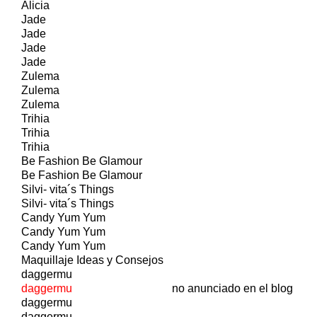
Alicia
Jade
Jade
Jade
Jade
Zulema
Zulema
Zulema
Trihia
Trihia
Trihia
Be Fashion Be Glamour
Be Fashion Be Glamour
Silvi- vita´s Things
Silvi- vita´s Things
Candy Yum Yum
Candy Yum Yum
Candy Yum Yum
Maquillaje Ideas y Consejos
daggermu
daggermu
no anunciado en el blog
daggermu
daggermu