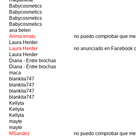
Babycosmetics
Babycosmetics
Babycosmetics
Babycosmetics
ana belen
Arima erratu
no puedo comprobar que me
Laura Herder
Laura Herder
no anunciado en Facebook o
Laura Herder
Diana - Entre brochas
Diana - Entre brochas
maca
blankita747
blankita747
blankita747
blankita747
Kellyta
Kellyta
Kellyta
mayte
mayte
MSandez
no puedo comprobar que me