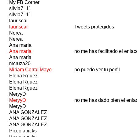
My FB Corner
silvia7_11
silvia7_11
lauriscai
lauriscai
Tweets protegidos
Nerea
Nerea
Ana maría
Ana maría
no me has facilitado el enlac
Ana maría
mcruza20
Miriam Corral Mayo
no puedo ver tu perfil
Elena Rguez
Elena Rguez
Elena Rguez
MeryyD
MeryyD
no me has dado bien el enla
MeryyD
ANA GONZALEZ
ANA GONZALEZ
ANA GONZALEZ
Piccolapicks
Piccolapicks