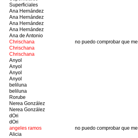
Superficiales
Ana Hernández
Ana Hernández
Ana Hernández
Ana Hernández
Ana de Antonio
Chrischana
no puedo comprobar que me
Chrischana
Chrischana
Anyol
Anyol
Anyol
Anyol
beliluna
beliluna
Rorube
Nerea González
Nerea González
dOri
dOri
angeles ramos
no puedo comprobar que me
Alicia