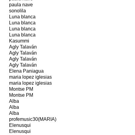
paula nave
sonolila
Luna blanca
Luna blanca
Luna blanca
Luna blanca
Kasummi
Agly Talaván
Agly Talaván
Agly Talaván
Agly Talaván
Elena Paniagua
maria lopez iglesias
maria lopez iglesias
Montse PM
Montse PM
Alba
Alba
Alba
profemusic30(MARIA)
Elenusqui
Elenusqui