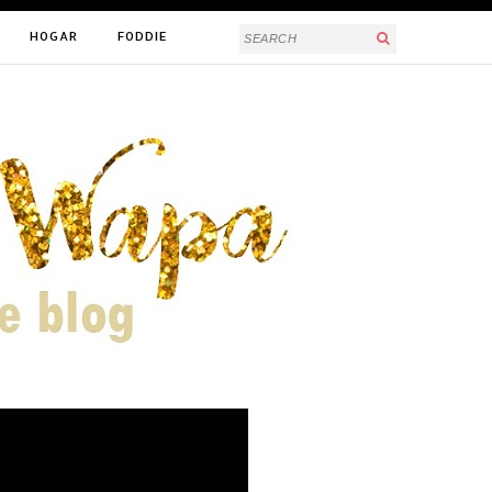
HOGAR
FODDIE