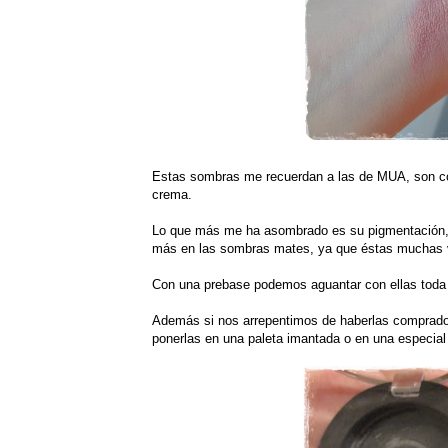
Estas sombras me recuerdan a las de MUA, son c
crema.
Lo que más me ha asombrado es su pigmentación, 
más en las sombras mates, ya que éstas muchas 
Con una prebase podemos aguantar con ellas toda 
Además si nos arrepentimos de haberlas comprado 
ponerlas en una paleta imantada o en una especi