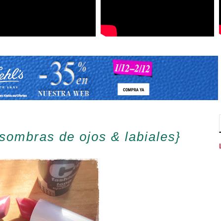
ombras de ojos & labiales}