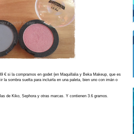
49 € si la compramos en godet {en Maquillalia y Beka Makeup, que es
 la sombra suelta para incluirla en una paleta, bien uno con imán o
las de Kiko, Sephora y otras marcas. Y contienen 3.6 gramos.