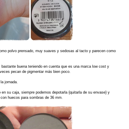
omo polvo prensado, muy suaves y sedosas al tacto y parecen como
bastante buena teniendo en cuenta que es una marca low cost y
veces pecan de pigmentar más bien poco.
la jornada.
en su caja, siempre podemos depotarla {quitarla de su envase} y
al con huecos para sombras de 36 mm.