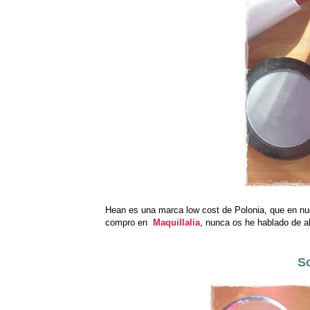
Hean es una marca low cost de Polonia, que en nue
compro en
Maquillalia
, nunca os he hablado de a
S