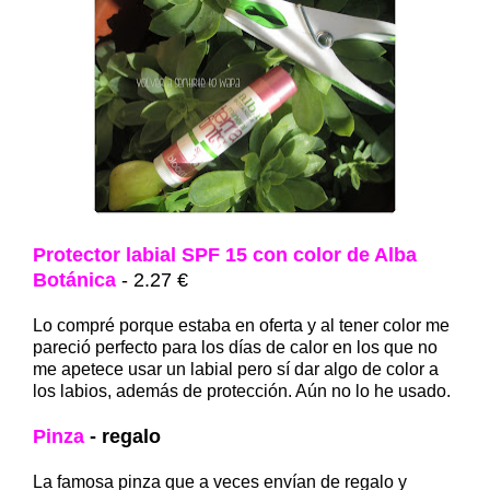
Protector labial SPF 15 con color de Alba
Botánica
- 2.27 €
Lo compré porque estaba en oferta y al tener color me
pareció perfecto para los días de calor en los que no
me apetece usar un labial pero sí dar algo de color a
los labios, además de protección. Aún no lo he usado.
Pinza
- regalo
La famosa pinza que a veces envían de regalo y