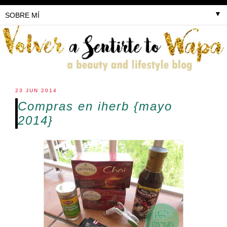
▼
23 JUN 2014
Compras en iherb {mayo
2014}