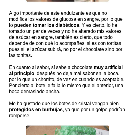
Algo importante de este endulzante es que no
modifica los valores de glucosa en sangre, por lo que
lo
pueden tomar los diabéticos
. Y es cierto, lo he
tomado un par de veces y no ha alterado mis valores
de azúcar en sangre, también es cierto, que todo
depende de con qué lo acompañes, si es con tortitas
pues sí, el azúcar subirá, no por el chocolate sino por
las tortitas.
En cuanto al sabor, sí sabe a chocolate
muy artificial
al principio
, después no deja mal sabor en la boca.
por lo que un chorrito, de vez en cuando es aceptable.
Por cierto al bote le falla lo mismo que el anterior, una
boca demasiado ancha.
Me ha gustado que los botes de cristal vengan bien
protegidos en burbujas
, ya que por un golpe podrían
romperse.