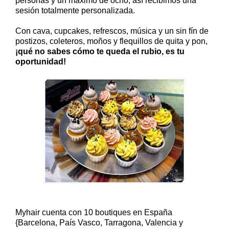
personas y un máximo de ocho, así recibimos una
sesión totalmente personalizada.
Con cava, cupcakes, refrescos, música y un sin fín de
postizos, coleteros, moños y flequillos de quita y pon,
¡qué no sabes cómo te queda el rubio, es tu
oportunidad!
Myhair cuenta con 10 boutiques en España
{Barcelona, País Vasco, Tarragona, Valencia y