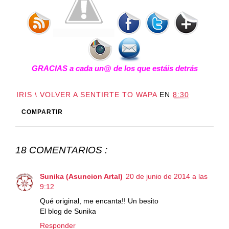
GRACIAS a cada un@ de los que estáis detrás
IRIS \ VOLVER A SENTIRTE TO WAPA
EN
8:30
COMPARTIR
18 COMENTARIOS :
Sunika (Asuncion Artal)
20 de junio de 2014 a las
9:12
Qué original, me encanta!! Un besito
El blog de Sunika
Responder