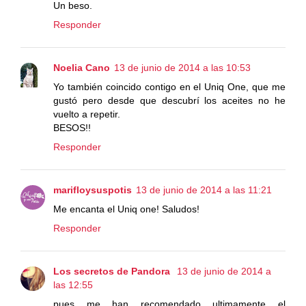
Un beso.
Responder
Noelia Cano
13 de junio de 2014 a las 10:53
Yo también coincido contigo en el Uniq One, que me
gustó pero desde que descubrí los aceites no he
vuelto a repetir.
BESOS!!
Responder
marifloysuspotis
13 de junio de 2014 a las 11:21
Me encanta el Uniq one! Saludos!
Responder
Los secretos de Pandora
13 de junio de 2014 a
las 12:55
pues me han recomendado ultimamente el