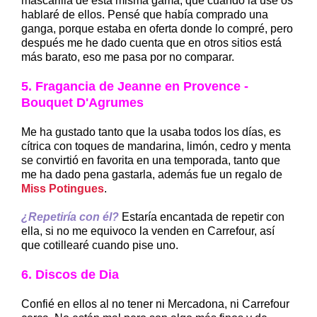
mascarilla de esta misma gama, que cuando la use os
hablaré de ellos. Pensé que había comprado una
ganga, porque estaba en oferta donde lo compré, pero
después me he dado cuenta que en otros sitios está
más barato, eso me pasa por no comparar.
5. Fragancia de Jeanne en Provence -
Bouquet D'Agrumes
Me ha gustado tanto que la usaba todos los días, es
cítrica con toques de mandarina, limón, cedro y menta
se convirtió en favorita en una temporada, tanto que
me ha dado pena gastarla, además fue un regalo de
Miss Potingues
.
¿Repetiría con él?
Estaría encantada de repetir con
ella, si no me equivoco la venden en Carrefour, así
que cotillearé cuando pise uno.
6. Discos de Dia
Confié en ellos al no tener ni Mercadona, ni Carrefour