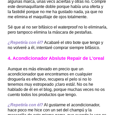
algunas marca, unas vecs aciertas y otras no. Compré
este desmaquillante doble porque había una oferta y
la fastidié porque no me ha gustado nada, ya que no
me elimina el maquillaje de ojos totalmente.
Sé que al no ser bifásico el waterproof no lo eliminaría,
pero tampoco elimina la máscara de pestañas.
¿Repetiría con él?
Acabaré el otro bote que tengo y
no volveré a él, intentaré comprar siempre bifásico.
4. Acondicionador Abslute Repair de L'oreal
Aunque es más elevado en precio que un
acondicionador que encontramos en cualquier
droguería es efectivo, recupera el pelo si no lo
tenemos muy estropeado ¡claro está!. No os he
hablado de él en el blog, porque muchas veces no os
cuento todos los productos que tengo.
¿Repetiría con él?
Al gustarme el acondicionador,
hace poco me hice con un set del champú y la