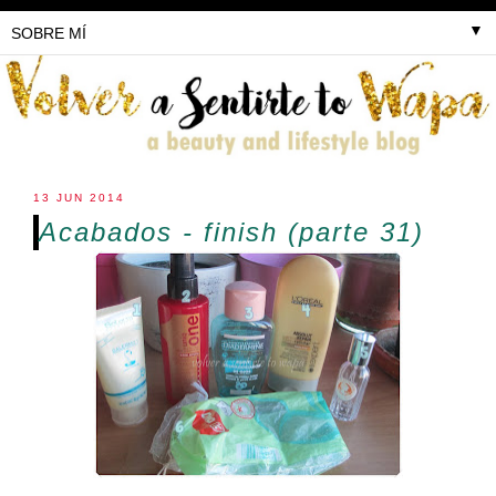
▼
13 JUN 2014
Acabados - finish (parte 31)