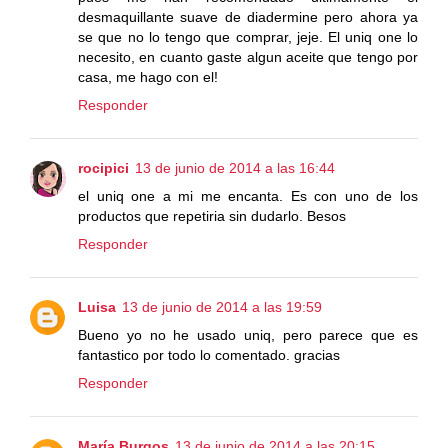
desmaquillante suave de diadermine pero ahora ya
se que no lo tengo que comprar, jeje. El uniq one lo
necesito, en cuanto gaste algun aceite que tengo por
casa, me hago con el!
Responder
rocipici
13 de junio de 2014 a las 16:44
el uniq one a mi me encanta. Es con uno de los
productos que repetiria sin dudarlo. Besos
Responder
Luisa
13 de junio de 2014 a las 19:59
Bueno yo no he usado uniq, pero parece que es
fantastico por todo lo comentado. gracias
Responder
María Burgos
13 de junio de 2014 a las 20:15