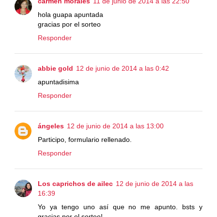
carmen morales
11 de junio de 2014 a las 22:50
hola guapa apuntada
gracias por el sorteo
Responder
abbie gold
12 de junio de 2014 a las 0:42
apuntadisima
Responder
ángeles
12 de junio de 2014 a las 13:00
Participo, formulario rellenado.
Responder
Los caprichos de ailec
12 de junio de 2014 a las
16:39
Yo ya tengo uno así que no me apunto. bsts y
gracias por el sorteo!