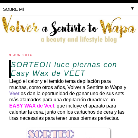
▼
9 JUN 2014
SORTEO!! luce piernas con
Easy Wax de VEET
Llegó el calor y el temido tema depilación para
muchas, como otros años, Volver a Sentirte to Wapa y
Veet
os dan la oportunidad de ganar uno de sus sets
más afamados para una depilación duradera: un
EASY WAX de Veet
, que incluye el aparato para
calentar la cera, junto con los cartuchos de cera y las
tiras necesarias para tener unas piernas perfectas.