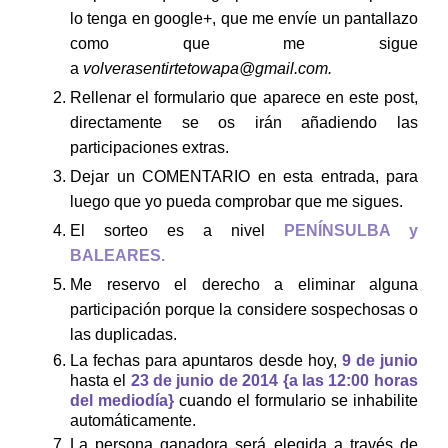
lo tenga en google+, que me envíe un pantallazo
como que me sigue
a
volverasentirtetowapa@gmail.com.
Rellenar el formulario que aparece en este post,
directamente se os irán añadiendo las
participaciones extras.
Dejar un COMENTARIO en esta entrada, para
luego que yo pueda comprobar que me sigues.
El sorteo es a nivel
PENÍNSULBA y
BALEARES.
Me reservo el derecho a eliminar alguna
participación porque la considere sospechosas o
las duplicadas.
La fechas para apuntaros desde hoy,
9 de junio
hasta el
23 de junio de 2014 {a las 12:00 horas
del mediodía}
cuando el formulario se inhabilite
automáticamente.
La persona ganadora será elegida a través de