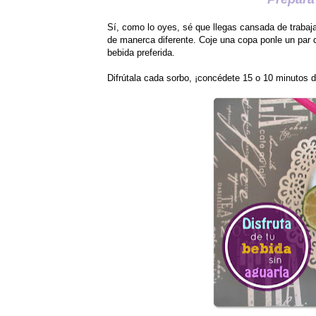
Sí, como lo oyes, sé que llegas cansada de trabaja
de manerca diferente. Coje una copa ponle un par 
bebida
preferida.
Difrútala cada sorbo, ¡concédete 15 o 10 minutos de