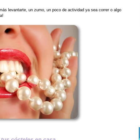
 más levantarte, un zumo, un poco de actividad ya sea correr o algo
a!
 tus cócteles en casa