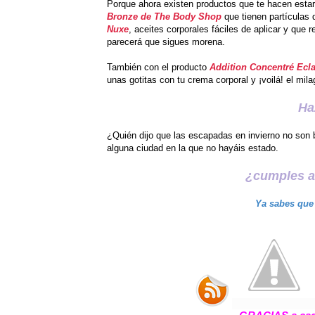
Porque ahora existen productos que te hacen esta
Bronze de The Body Shop
que tienen partículas 
Nuxe
, aceites corporales fáciles de aplicar y que 
parecerá que sigues morena.
También con el producto
Addition Concentré Ecla
unas gotitas con tu crema corporal y ¡voilá! el mil
Ha
¿Quién dijo que las escapadas en invierno no son 
alguna ciudad en la que no hayáis estado.
¿cumples al
Ya sabes que