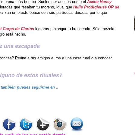
r morena más tiempo. Suelen ser aceites como el
Aceite Honey
doradas que resaltan tu moreno, igual que
Huile Pródigieuse OR de
realizan un efecto óptico con sus partículas doradas por lo que
t Corps de Clarins
lograrás prolongar tu bronceado. Sólo mezcla
agro está hecho.
z una escapada
bonitas? Reúne a tus amigos e iros a una casa rural o a conocer
guno de estos rituales?
 también puedes seguirme en .
.