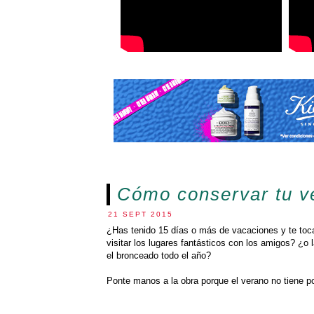
Cómo conservar tu v
21 SEPT 2015
¿Has tenido 15 días o más de vacaciones y te toca 
visitar los lugares fantásticos con los amigos? ¿o 
el bronceado todo el año?
Ponte manos a la obra porque el verano no tiene p