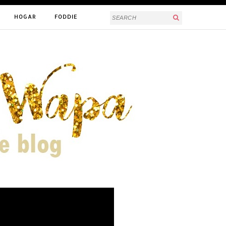
HOGAR
FODDIE