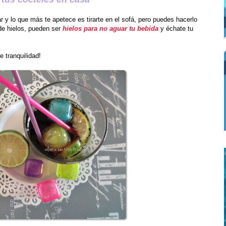
r y lo que más te apetece es tirarte en el sofá, pero puedes hacerlo
de hielos, pueden ser
hielos para no aguar tu bebida
y échate tu
 tranquilidad!