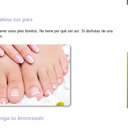
Mima tus pies
er unos pies bonitos, No tiene por qué ser así. Si disfrutas de una
o.
onga tu bronceado