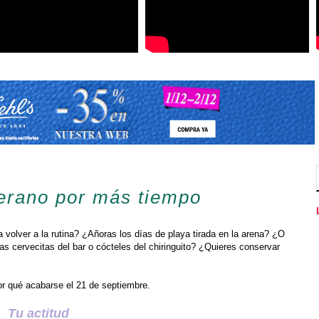
erano por más tiempo
volver a la rutina? ¿Añoras los días de playa tirada en la arena? ¿O
las cervecitas del bar o cócteles del chiringuito? ¿Quieres conservar
or qué acabarse el 21 de septiembre.
Tu actitud