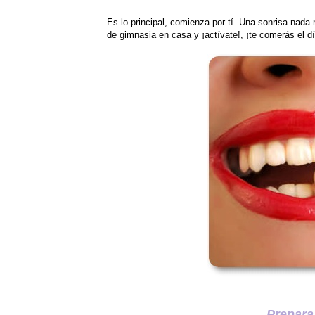
Es lo principal, comienza por tí. Una sonrisa nada
de gimnasia en casa y ¡actívate!, ¡te comerás el dí
Prepara