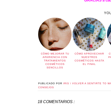
GRACIAS a cada
YOU
CÓMO MEJORAR TU
CÓMO APROVECHAR
C
APARIENCIA CON
NUESTROS
P
TRATAMIENTOS
COSMÉTICOS HASTA
COSMÉTICOS
EL FINAL
SENCILLOS
PUBLICADO POR
IRIS \ VOLVER A SENTIRTE TO W
CONSEJOS
18 COMENTARIOS :