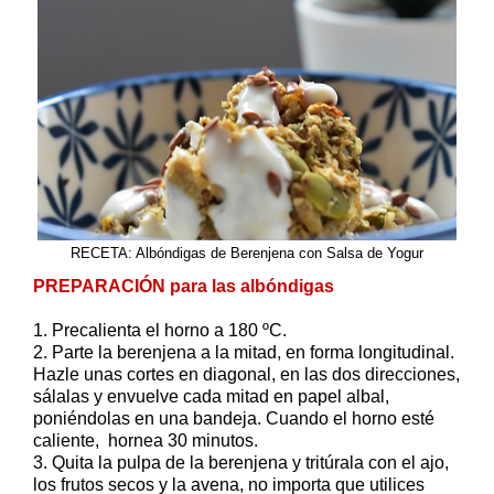
RECETA: Albóndigas de Berenjena con Salsa de Yogur
PREPARACIÓN para las albóndigas
1. Precalienta el horno a 180 ºC.
2. Parte la berenjena a la mitad, en forma longitudinal.
Hazle unas cortes en diagonal, en las dos direcciones,
sálalas y envuelve cada mitad en papel albal,
poniéndolas en una bandeja. Cuando el horno esté
caliente, hornea 30 minutos.
3. Quita la pulpa de la berenjena y tritúrala con el ajo,
los frutos secos y la avena, no importa que utilices