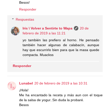
Besos!
Responder
Respuestas
Iris \ Volver a Sentirte to Wapa
20 de
febrero de 2019 a las 11:21
yo también las prefiero al horno. He pensado
también hacer algunas de calabacín, aunque
hay que escurrirlo bien para que la masa quede
compacta. Muackss
Responder
Lunabel
20 de febrero de 2019 a las 10:31
¡Hola!
Me ha encantado la receta y más aun con el toque
de la salsa de yogur..Sin duda la probaré.
Besos