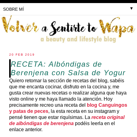
▼
20 FEB 2019
RECETA: Albóndigas de
Berenjena con Salsa de Yogur
Quiero retomar la sección de recetas del blog, sabéis
que me encanta cocinar, disfruto en la cocina y, me
gusta crear nuevas recetas o realizar alguna que haya
visto online y me haya llamado la atención. Hoy
precisamente recreo una receta del
blog Canguingos
y patas de peces
, la esta receta en su instagram y
pensé tienen que estar riquísimas. La
receta original
de albóndigas de berenjena
podéis leerla en el
enlace anterior.