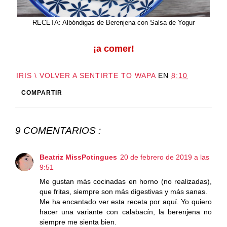
RECETA: Albóndigas de Berenjena con Salsa de Yogur
¡a comer!
IRIS \ VOLVER A SENTIRTE TO WAPA
EN
8:10
COMPARTIR
9 COMENTARIOS :
Beatriz MissPotingues
20 de febrero de 2019 a las
9:51
Me gustan más cocinadas en horno (no realizadas),
que fritas, siempre son más digestivas y más sanas.
Me ha encantado ver esta receta por aquí. Yo quiero
hacer una variante con calabacín, la berenjena no
siempre me sienta bien.