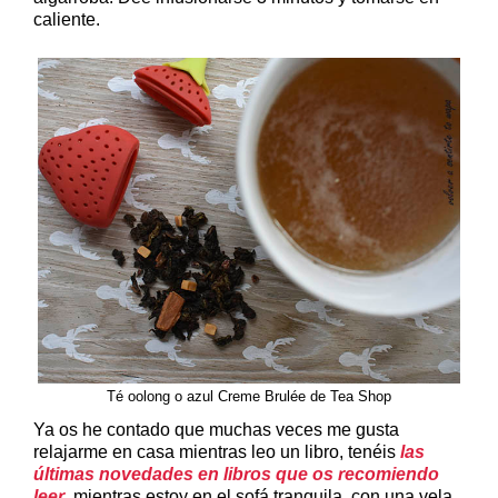
caliente.
Té oolong o azul Creme Brulée de Tea Shop
Ya os he contado que muchas veces me gusta
relajarme en casa mientras leo un libro, tenéis
las
últimas novedades en libros que os recomiendo
leer
, mientras estoy en el sofá tranquila, con una vela