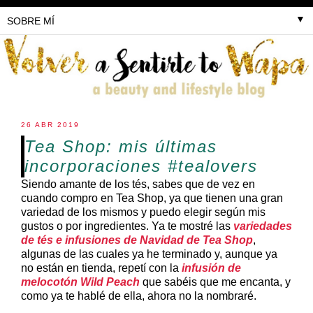
▼
26 ABR 2019
Tea Shop: mis últimas
incorporaciones #tealovers
Siendo amante de los tés, sabes que de vez en
cuando compro en Tea Shop, ya que tienen una gran
variedad de los mismos y puedo elegir según mis
gustos o por ingredientes. Ya te mostré las
variedades
de tés e infusiones de Navidad de Tea Shop
,
algunas de las cuales ya he terminado y, aunque ya
no están en tienda, repetí con la
infusión de
melocotón Wild Peach
que sabéis que me encanta, y
como ya te hablé de ella, ahora no la nombraré.