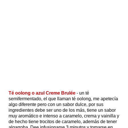
Té oolong o azul Creme Brulée
- un té
semifermentado, el que llaman té oolong, me apetecía
algo diferente pero con un sabor dulce, por sus
ingredientes debe ser uno de los más, tiene un sabor
muy aromático e intenso a caramelo, crema y vainilla y
de hecho tiene trocitos de caramelo, además de tener
algarroba. Dee infusionarse 3 minutos y tomarse en