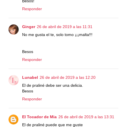
Besos!
Responder
Ginger
26 de abril de 2019 a las 11:31
No me gusta el te, solo tomo ¡¡¡malta!!!
Besos
Responder
Lunabel
26 de abril de 2019 a las 12:20
El de praliné debe ser una delicia.
Besos
Responder
El Tocador de Mia
26 de abril de 2019 a las 13:31
El de praliné puede que me guste