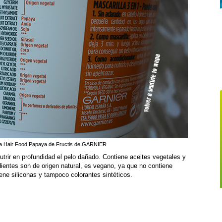
ra Hair Food Papaya de Fructis de GARNIER
trir en profundidad el pelo dañado. Contiene aceites vegetales y
ientes son de origen natural, es vegano, ya que no contiene
iene siliconas y tampoco colorantes sintéticos.