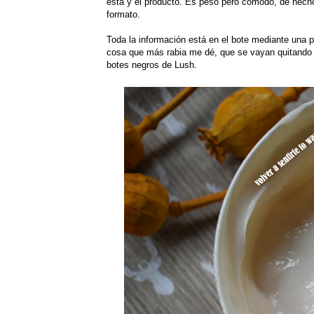
ésta y el producto. Es peso pero cómodo, de hecho
formato.
Toda la información está en el bote mediante una 
cosa que más rabia me dé, que se vayan quitando 
botes negros de Lush.