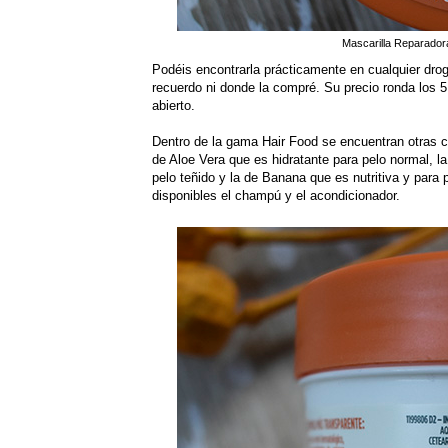
Mascarilla Reparado
Podéis encontrarla prácticamente en cualquier dro
recuerdo ni donde la compré. Su precio ronda los 
abierto.
Dentro de la gama Hair Food se encuentran otras c
de Aloe Vera que es hidratante para pelo normal, l
pelo teñido y la de Banana que es nutritiva y par
disponibles el champú y el acondicionador.