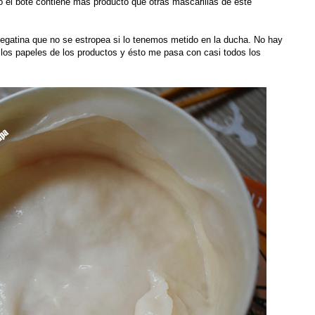
 el bote contiene más producto que otras mascarillas de este
pegatina que no se estropea si lo tenemos metido en la ducha. No hay
los papeles de los productos y ésto me pasa con casi todos los