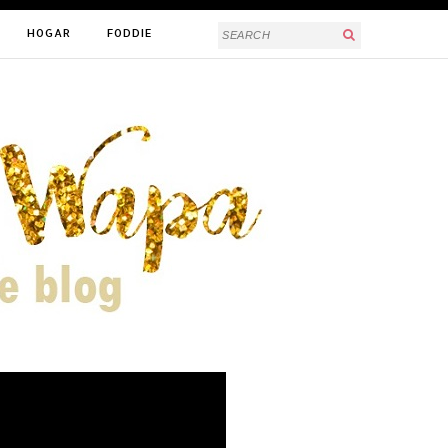
HOGAR
FODDIE