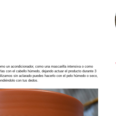
 como un acondicionador, como una mascarilla intensiva o como
las con el cabello húmedo, dejando actuar el producto durante 3
tilizamos sin aclarado puedes hacerlo con el pelo húmedo o seco,
endiéndolo con tus dedos.