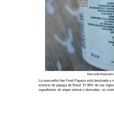
Mascarilla Reparado
La mascarilla Hair Food Papaya está destinada a nu
extracto de papaya de Brasil. El 98% de sus ingred
ingredientes de origen animal o derivados, no cont