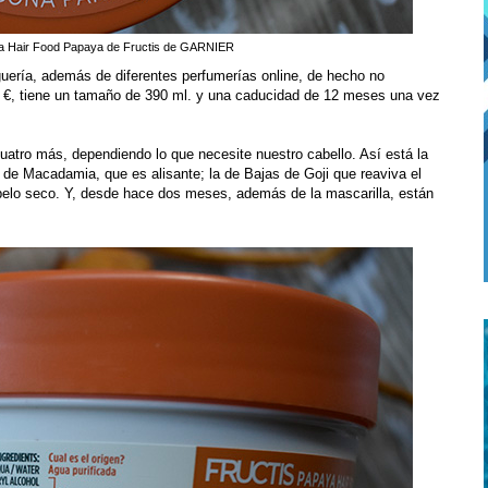
ra Hair Food Papaya de Fructis de GARNIER
guería, además de diferentes perfumerías online, de hecho no
5 €, tiene un tamaño de 390 ml. y una caducidad de 12 meses una vez
uatro más, dependiendo lo que necesite nuestro cabello. Así está la
a de Macadamia, que es alisante; la de Bajas de Goji que reaviva el
a pelo seco. Y, desde hace dos meses, además de la mascarilla, están