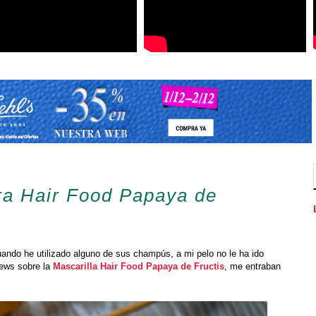
ra Hair Food Papaya de
ndo he utilizado alguno de sus champús, a mi pelo no le ha ido
iews sobre la
Mascarilla Hair Food Papaya de Fructis
, me entraban