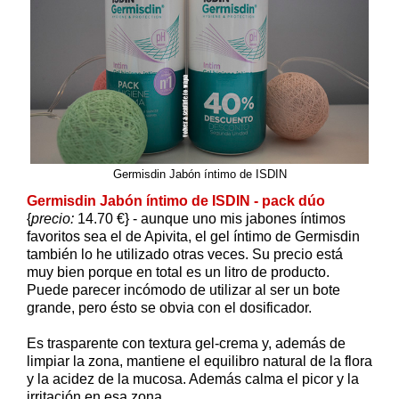
Germisdin Jabón íntimo de ISDIN
Germisdin Jabón íntimo de ISDIN - pack dúo
{
precio:
14.70 €} - aunque uno mis jabones íntimos
favoritos sea el de Apivita, el gel íntimo de Germisdin
también lo he utilizado otras veces. Su precio está
muy bien porque en total es un litro de producto.
Puede parecer incómodo de utilizar al ser un bote
grande, pero ésto se obvia con el dosificador.
Es trasparente con textura gel-crema y, además de
limpiar la zona, mantiene el equilibro natural de la flora
y la acidez de la mucosa. Además calma el picor y la
irritación en esa zona.