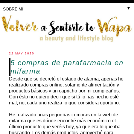
▼
22 MAY 2020
5 compras de parafarmacia en
mifarma
Desde que se decretó el estado de alarma, apenas he
realizado compras online, solamente alimentación y
productos básicos y un capricho por mi cumpleaños.
Con ésto no quiero decir que si tú lo has hecho esté
mal, no, cada uno realiza lo que considera oportuno.
He realizado unas pequeñas compras en la web de
mifarma que es dónde encontré más económico el
último producto que veréis hoy, ya que era lo que iba
buscando. Los demás productos, aproveché para