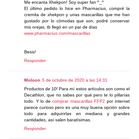
Me encanta Xhekpon! Soy super fan ^_^
El último pedido lo hice en Pharmacius, compré la
cremita de xhekpon y unas mascarillas que me han
gustado por lo cómodas que son, podré conservar
mis orejas, tb llegó en un par de días
www.pharmacius.com/mascarillas
Besis!
Responder
Moloon
5 de octubre de 2020 a las 14:31
Productos de 10! Para mí estos artículos son como el
Decathlon, que no sabes por qué pero te lo pillarías
todo. Y lo de
comprar mascarillas FFP2
por internet
parece curioso pero es una muy buena opción sobre
todo para adquirirlas en mediana y grandes
cantidades, así salen baratísimas.
Responder