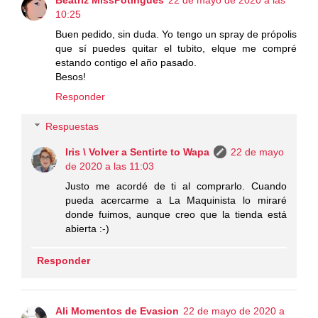
Beatriz MissPotingues
22 de mayo de 2020 a las
10:25
Buen pedido, sin duda. Yo tengo un spray de própolis
que sí puedes quitar el tubito, elque me compré
estando contigo el año pasado.
Besos!
Responder
Respuestas
Iris \ Volver a Sentirte to Wapa
22 de mayo
de 2020 a las 11:03
Justo me acordé de ti al comprarlo. Cuando
pueda acercarme a La Maquinista lo miraré
donde fuimos, aunque creo que la tienda está
abierta :-)
Responder
Ali Momentos de Evasion
22 de mayo de 2020 a