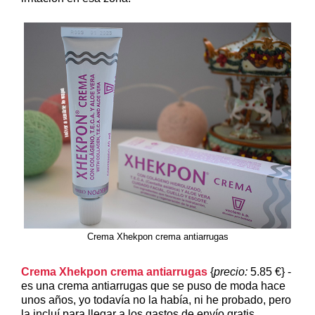
Crema Xhekpon crema antiarrugas
Crema Xhekpon crema antiarrugas
{
precio:
5.85 €} -
es una crema antiarrugas que se puso de moda hace
unos años, yo todavía no la había, ni he probado, pero
la incluí para llegar a los gastos de envío gratis.