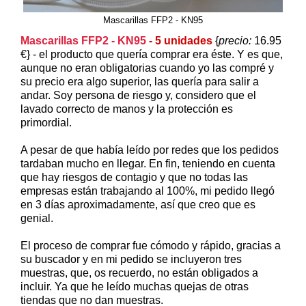
Mascarillas FFP2 - KN95
Mascarillas FFP2 - KN95
- 5 unidades
{
precio:
16.95
€} - el producto que quería comprar era éste. Y es que,
aunque no eran obligatorias cuando yo las compré y
su precio era algo superior, las quería para salir a
andar. Soy persona de riesgo y, considero que el
lavado correcto de manos y la protección es
primordial.
A pesar de que había leído por redes que los pedidos
tardaban mucho en llegar. En fin, teniendo en cuenta
que hay riesgos de contagio y que no todas las
empresas están trabajando al 100%, mi pedido llegó
en 3 días aproximadamente, así que creo que es
genial.
El proceso de comprar fue cómodo y rápido, gracias a
su buscador y en mi pedido se incluyeron tres
muestras, que, os recuerdo, no están obligados a
incluir. Ya que he leído muchas quejas de otras
tiendas que no dan muestras.