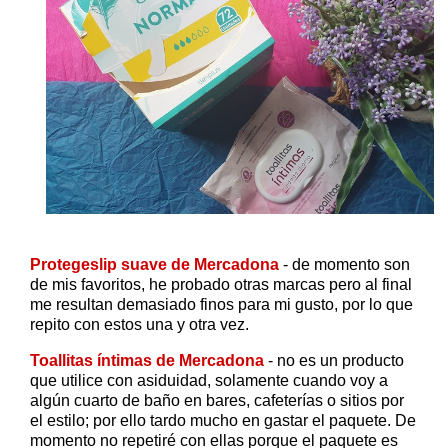
Protegeslip suave de Mercadona
- de momento son
de mis favoritos, he probado otras marcas pero al final
me resultan demasiado finos para mi gusto, por lo que
repito con estos una y otra vez.
Toallitas íntimas de Mercadona
- no es un producto
que utilice con asiduidad, solamente cuando voy a
algún cuarto de baño en bares, cafeterías o sitios por
el estilo; por ello tardo mucho en gastar el paquete. De
momento no repetiré con ellas porque el paquete es