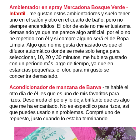
Ambientador en spray Mercadona Bosque Verde
-
Infantil
- me gustan estos ambientadores y suelo tener
uno en el salón y otro en el cuarto de baño, pero no
siempre encendidos. El olor de este no me entusiasma
demasiado ya que me parece algo artificial, por ello no
he repetido con él y si compro alguno será el de Ropa
Limpia. Algo que no me gusta demasiado es que el
difusor automático donde se mete solo tenga para
seleccionar, 10, 20 y 30 minutos, me hubiera gustado
con un período más largo de tiempo, ya que en
estancias pequeñas, el olor, para mi gusto se
concentra demasiado.
Acondicionador de manzana de Barwa
- te hablé el
otro día de él es que es uno de mis favoritos para
rizos. Desenreda el pelo y lo deja brillante que es algo
que me ha encantado. No es específico para rizos, así
que puedes usarlo sin problemas. Compré uno de
repuesto, justo cuando lo estaba terminando.