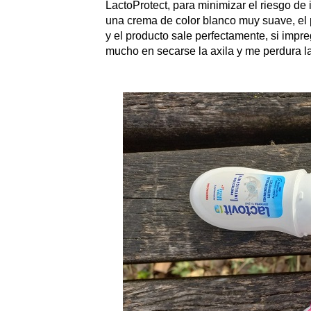
LactoProtect, para minimizar el riesgo de i
una crema de color blanco muy suave, el 
y el producto sale perfectamente, si impreg
mucho en secarse la axila y me perdura la