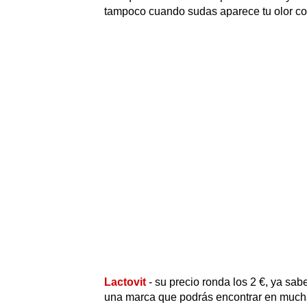
tampoco cuando sudas aparece tu olor colo
Lactovit
- su precio ronda los 2 €, ya s
una marca que podrás encontrar en mucha