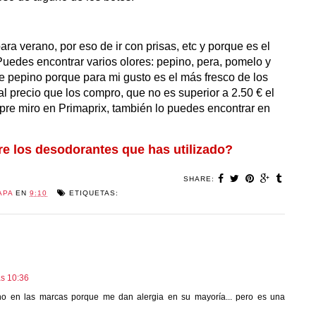
 verano, por eso de ir con prisas, etc y porque es el
uedes encontrar varios olores: pepino, pera, pomelo y
de pepino porque para mi gusto es el más fresco de los
al precio que los compro, que no es superior a 2.50 € el
empre miro en Primaprix, también lo puedes encontrar en
tre los desodorantes que has utilizado?
SHARE:
APA
EN
9:10
ETIQUETAS:
as 10:36
no en las marcas porque me dan alergia en su mayoría... pero es una