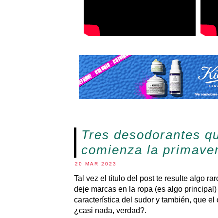
Tres desodorantes q
comienza la primave
20 MAR 2023
Tal vez el título del post te resulte algo r
deje marcas en la ropa (es algo principal)
característica del sudor y también, que el
¿casi nada, verdad?.