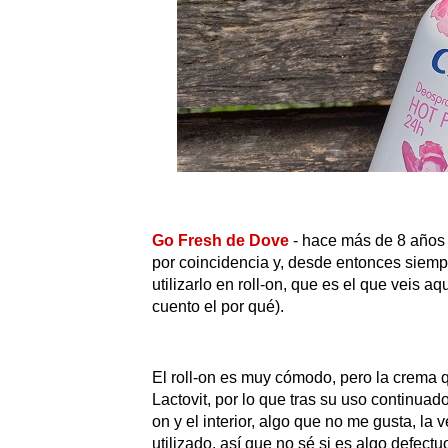
Go Fresh de Dove
- hace más de 8 años
por coincidencia y, desde entonces siemp
utilizarlo en roll-on, que es el que veis a
cuento el por qué).
El roll-on es muy cómodo, pero la crema 
Lactovit, por lo que tras su uso continuado
on y el interior, algo que no me gusta, l
utilizado, así que no sé si es algo defect