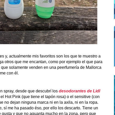
s y, actualmente mis favoritos son los que te muestro a
nga otros que me encantan, como por ejemplo el que para
 que solamente venden en una peerfumería de Mallorca
rme con él.
en spray, desde que descubrí los
desodorantes de Lidl
l Hot Pink (que tiene el tapón rosa) o el sensitive (con
e no dejan ninguna marca ni en la axila, ni en la ropa.
e, sí me ha pasado éso, por ello los descarto. Tiene un
e gusta y que no aguanta mucho en la zona, pero que