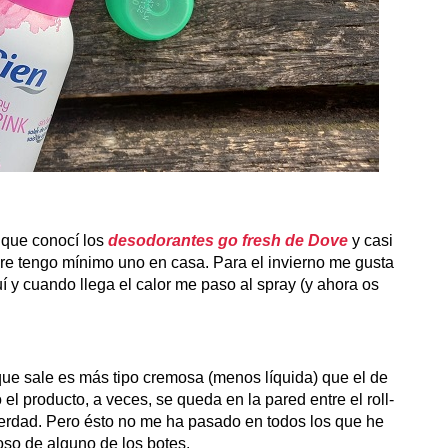
 que conocí los
desodorantes go fresh de Dove
y casi
re tengo mínimo uno en casa. Para el invierno me gusta
quí y cuando llega el calor me paso al spray (y ahora os
que sale es más tipo cremosa (menos líquida) que el de
 el producto, a veces, se queda en la pared entre el roll-
a verdad. Pero ésto no me ha pasado en todos los que he
uoso de alguno de los botes.