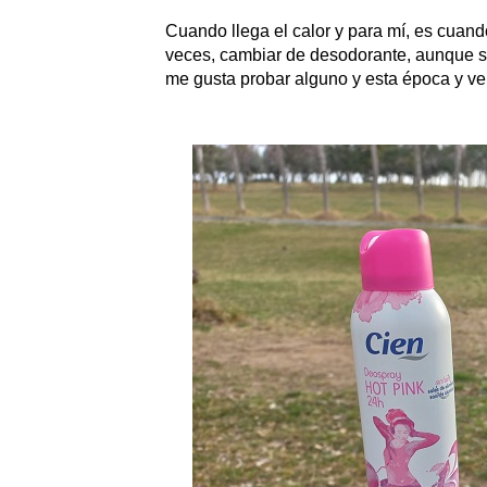
Cuando llega el calor y para mí, es cuan
veces, cambiar de desodorante, aunque si
me gusta probar alguno y esta época y ver