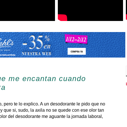
ue me encantan cuando
ra
aro, pero te lo explico. A un desodorante le pido que no
 y que si, sudo, la axila no se quede con ese olor tan
 olor del desodorante me aguante la jornada laboral,