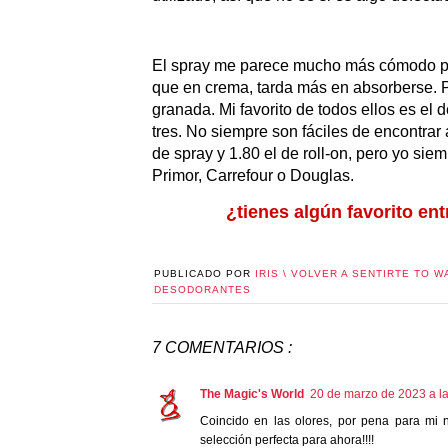
El spray me parece mucho más cómodo para
que en crema, tarda más en absorberse. P
granada. Mi favorito de todos ellos es el 
tres. No siempre son fáciles de encontrar 
de spray y 1.80 el de roll-on, pero yo si
Primor, Carrefour o Douglas.
¿tienes algún favorito en
PUBLICADO POR
IRIS \ VOLVER A SENTIRTE TO W
DESODORANTES
7 COMENTARIOS :
The Magic's World
20 de marzo de 2023 a l
Coincido en las olores, por pena para mi 
selección perfecta para ahora!!!!