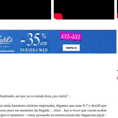
inalizado, así que ya va siendo hora ¿no creéis? ..
e tenía bastantes colonias empezadas, digamos que unas 6-7 y decidí que
ueno pues ese momento ha llegado .... bien .. hay a veces que cuesta acabar
 (por el momento -- estoy pensando en reestrucuturar mis fragancias jejeje -