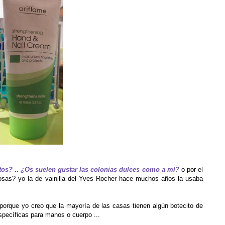
tos?
..
¿Os suelen gustar las colonias dulces como a mí?
o por el
osas? yo la de vainilla del Yves Rocher hace muchos años la usaba
porque yo creo que la mayoría de las casas tienen algún botecito de
specíficas para manos o cuerpo ...