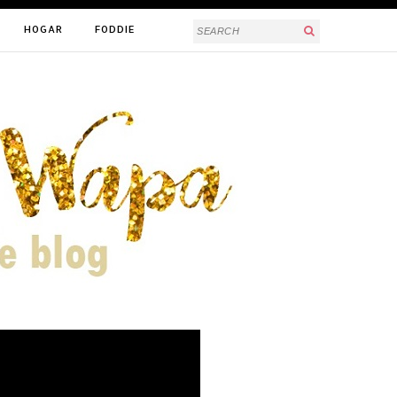
HOGAR
FODDIE