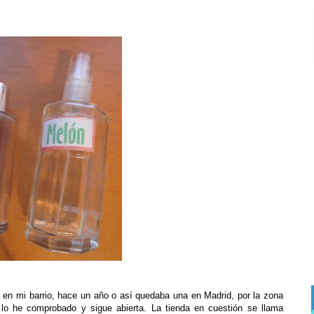
 en mi barrio, hace un año o así quedaba una en Madrid, por la zona
lo he comprobado y sigue abierta. La tienda en cuestión se llama