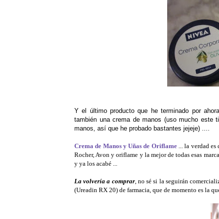
Y el último producto que he terminado por ahor
también una crema de manos (uso mucho este tip
manos, así que he probado bastantes jejeje) ....
Crema de Manos y Uñas de Oriflame
... la verdad e
Rocher, Avon y oriflame y la mejor de todas esas marcas 
y ya los acabé ...
La volvería a comprar
, no sé si la seguirán comercia
(Ureadin RX 20) de farmacia, que de momento es la qu