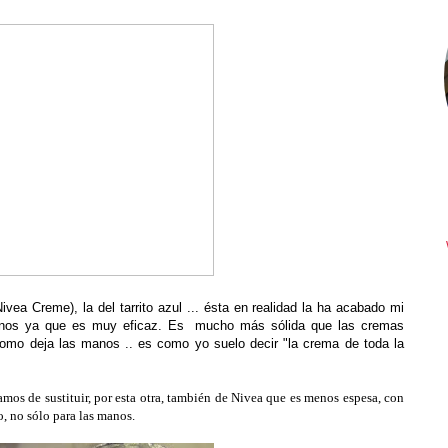
ea Creme), la del tarrito azul ... ésta en realidad la ha acabado mi
anos ya que es muy eficaz. Es mucho más sólida que las cremas
omo deja las manos .. es como yo suelo decir "la crema de toda la
amos de sustituir, por esta otra, también de Nivea que es menos espesa, con
o, no sólo para las manos.