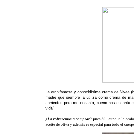
La archifamosa y conocidísima crema de Nivea (Niv
madre que siempre la utiliza como crema de m
corrientes pero me encanta, bueno nos encanta c
vida"
¿La volveremos a comprar?
pues Sí .. aunque la acab
aceite de oliva y además es especial para todo el cuerp