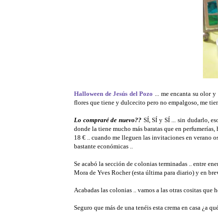
Halloween de Jesús del Pozo
... me encanta su olor y 
flores que tiene y dulcecito pero no empalgoso, me tien
Lo compraré de nuevo??
SÍ, SÍ y SÍ ... sin dudarlo, 
donde la tiene mucho más baratas que en perfumerías, ha
18 € .. cuando me lleguen las invitaciones en verano os
bastante económicas ..
Se acabó la sección de colonias terminadas .. entre e
Mora de Yves Rocher (esta última para diario) y en bre
Acabadas las colonias .. vamos a las otras cositas que h
Seguro que más de una tenéis esta crema en casa ¿a qué