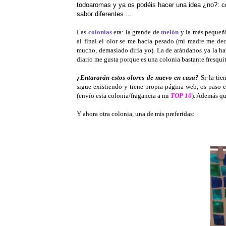
todoaromas y ya os podéis hacer una idea ¿no?: col
sabor diferentes ...
Las
colonias
era: la grande de
melón
y la más pequeñ
al final el olor se me hacía pesado (mi madre me dec
mucho, demasiado diría yo). La de arándanos ya la ha
diario me gusta porque es una colonia bastante fresquit
¿Entararán estos olores de nuevo en casa?
Si la tie
sigue existiendo y tiene propia página web, os paso e
(envío esta colonia/fragancia a mi
TOP 10
). Además qu
Y ahora otra colonia, una de mis preferidas: