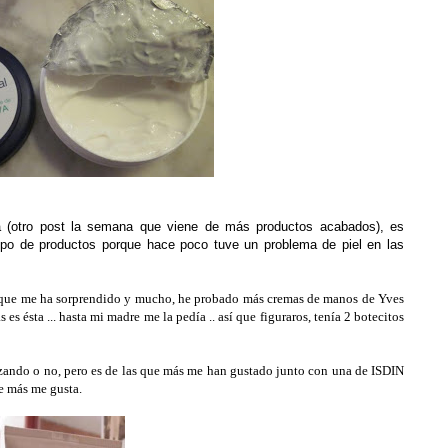
a (otro post la semana que viene de más productos acabados), es
o de productos porque hace poco tuve un problema de piel en las
s que me ha sorprendido y mucho, he probado más cremas de manos de Yves
es ésta ... hasta mi madre me la pedía .. así que figuraros, tenía 2 botecitos
lizando o no, pero es de las que más me han gustado junto con una de ISDIN
e más me gusta.