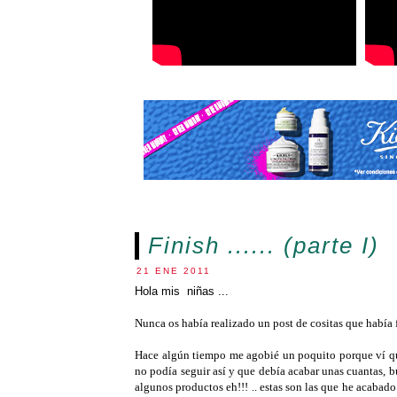
Finish ...... (parte I)
21 ENE 2011
Hola mis niñas ...
Nunca os había realizado un post de cositas que había f
Hace algún tiempo me agobié un poquito porque ví qu
no podía seguir así y que debía acabar unas cuantas, b
algunos productos eh!!! .. estas son las que he acabado