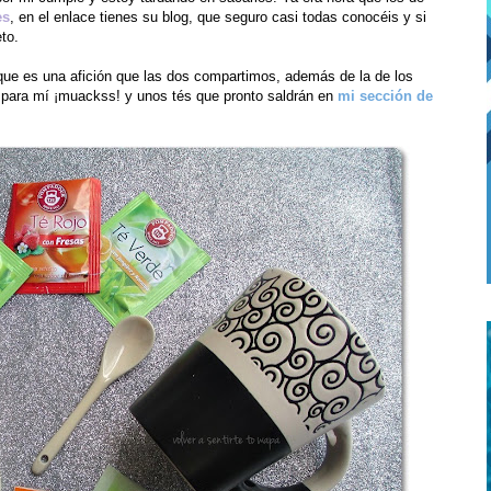
es
, en el enlace tienes su blog, que seguro casi todas conocéis y si
to.
ue es una afición que las dos compartimos, además de la de los
a para mí ¡muackss! y unos tés que pronto saldrán en
mi sección de