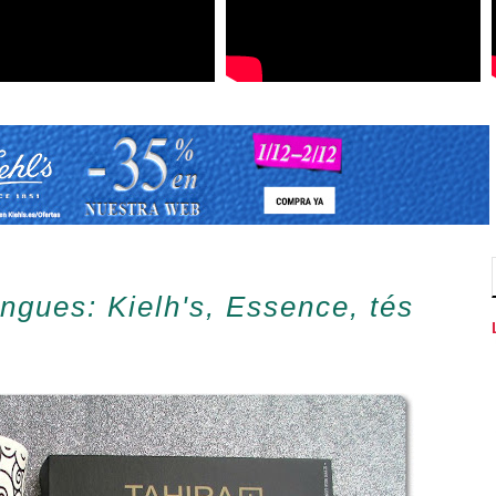
ngues: Kielh's, Essence, tés