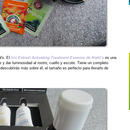
l's. El
Iris Extraxt Activating Treatment Essence de Kiehl's
es una
ar y dar luminosidad al rostro, cuello y escote. Tiene un completo
to descubrirás más sobre él, el tamaño es perfecto para llevarlo de