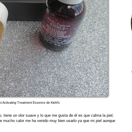
axt Activating Treatment Essence de Kiehl's
 tiene un olor suave y lo que me gusta de él es que calma la piel,
 de mucho calor me ha venido muy bien usarlo ya que mi piel aunque