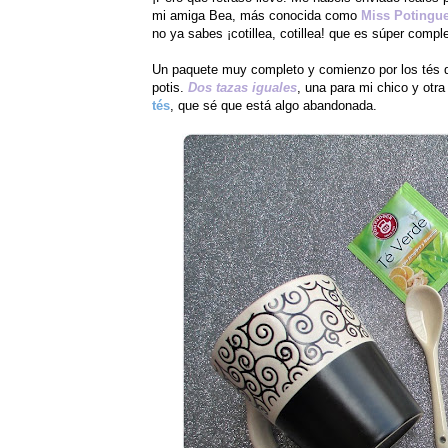
mi amiga Bea, más conocida como
Miss Potingu
no ya sabes ¡cotillea, cotillea! que es súper comple
Un paquete muy completo y comienzo por los tés q
potis.
Dos tazas iguales
, una para mi chico y otr
tés
, que sé que está algo abandonada.