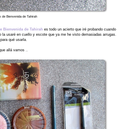
 de Bienvenida de Tahirah
e Bienvenida de Tahirah
es todo un acierto que iré probando cuando
 la usaré en cuello y escote que ya me he visto demasiadas arrugas.
para qué usarla.
que allá vamos ..