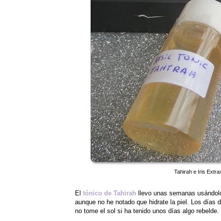
Tahirah e Iris Extr
El
tónico de Tahirah
llevo unas semanas usándolo,
aunque no he notado que hidrate la piel. Los días
no tome el sol si ha tenido unos días algo rebelde.