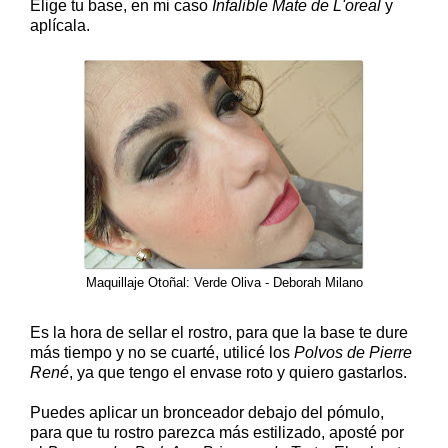
Elige tu base, en mi caso
Infalible Mate de L'oreal
y
aplícala.
Maquillaje Otoñal: Verde Oliva - Deborah Milano
Es la hora de sellar el rostro, para que la base te dure
más tiempo y no se cuarté, utilicé los
Polvos de Pierre
René
, ya que tengo el envase roto y quiero gastarlos.
Puedes aplicar un bronceador debajo del pómulo,
para que tu rostro parezca más estilizado, aposté por