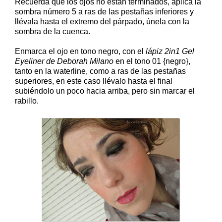
Recuerda que los ojos no están terminados, aplica la
sombra número 5 a ras de las pestañas inferiores y
llévala hasta el extremo del párpado, únela con la
sombra de la cuenca.
Enmarca el ojo en tono negro, con el
lápiz 2in1 Gel
Eyeliner de Deborah Milano
en el tono 01 {negro},
tanto en la waterline, como a ras de las pestañas
superiores, en este caso llévalo hasta el final
subiéndolo un poco hacia arriba, pero sin marcar el
rabillo.