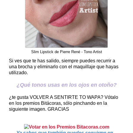
Slim Lipstick de Pierre René - Tono Artist
Si ves que te has salido, siempre puedes recurrir a
una brocha y eliminarlo con el maquillaje que hayas
utilizado.
¿Qué tonos usas en los ojos en otoño?
¿te gusta VOLVER A SENTIRTE TO WAPA? Vótalo
en los premios Bitácoras, sólo pinchando en la
siguiente imagen. GRACIAS
Ya sabes que también puedes seguirme en .
.