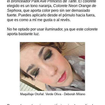
el
Bronceador Park Ave Princess de Tarte
. El colorete
elegido es un tono naranja,
Colorete
Neon Orange de
Sephora
, que aporta color pero sin ser demasiado
fuerte. Puedes aplicarlo desde el pómulo hacia fuera,
que es como a mí me gusta o al revés.
No he optado por usar iluminador, ya que este colorete
aporta bastante luz.
Maquillaje Otoñal: Verde Oliva - Deborah Milano