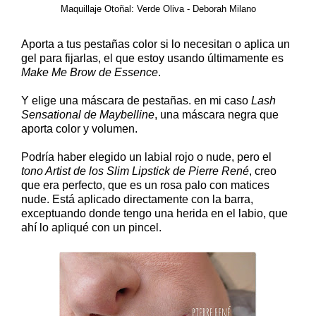
Maquillaje Otoñal: Verde Oliva - Deborah Milano
Aporta a tus pestañas color si lo necesitan o aplica un
gel para fijarlas, el que estoy usando últimamente es
Make Me Brow de Essence
.
Y elige una máscara de pestañas. en mi caso
Lash
Sensational de Maybelline
, una máscara negra que
aporta color y volumen.
Podría haber elegido un labial rojo o nude, pero el
tono Artist de los Slim Lipstick de Pierre René
, creo
que era perfecto, que es un rosa palo con matices
nude. Está aplicado directamente con la barra,
exceptuando donde tengo una herida en el labio, que
ahí lo apliqué con un pincel.