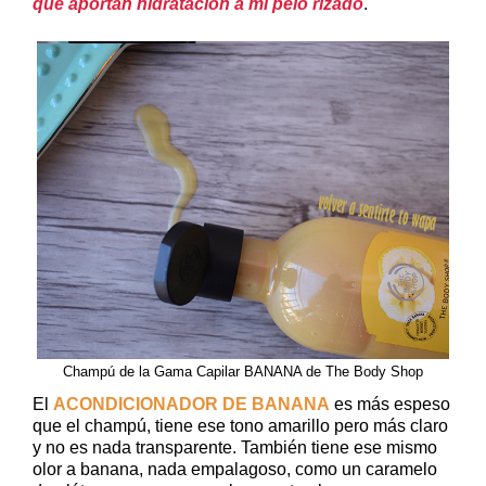
que aportan hidratación a mi pelo rizado
.
Champú de la Gama Capilar BANANA de The Body Shop
El
ACONDICIONADOR DE BANANA
es más espeso
que el champú, tiene ese tono amarillo pero más claro
y no es nada transparente. También tiene ese mismo
olor a banana, nada empalagoso, como un caramelo