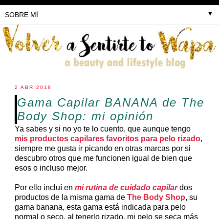
▼
2 ABR 2018
Gama Capilar BANANA de The
Body Shop: mi opinión
Ya sabes y si no yo te lo cuento, que aunque tengo
mis productos capilares favoritos para pelo rizado
,
siempre me gusta ir picando en otras marcas por si
descubro otros que me funcionen igual de bien que
esos o incluso mejor.
Por ello incluí en
mi rutina de cuidado capilar
dos
productos de la misma gama de
The Body Shop
, su
gama banana, esta gama está indicada para pelo
normal o seco, al tenerlo rizado, mi pelo se seca más