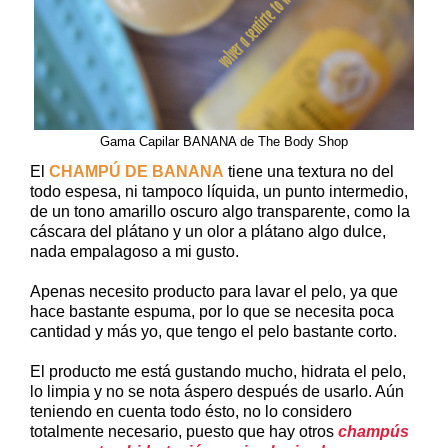
Gama Capilar BANANA de The Body Shop
El
CHAMPÚ DE BANANA
tiene una textura no del
todo espesa, ni tampoco líquida, un punto intermedio,
de un tono amarillo oscuro algo transparente, como la
cáscara del plátano y un olor a plátano algo dulce,
nada empalagoso a mi gusto.
Apenas necesito producto para lavar el pelo, ya que
hace bastante espuma, por lo que se necesita poca
cantidad y más yo, que tengo el pelo bastante corto.
El producto me está gustando mucho, hidrata el pelo,
lo limpia y no se nota áspero después de usarlo. Aún
teniendo en cuenta todo ésto, no lo considero
totalmente necesario, puesto que hay otros
champús