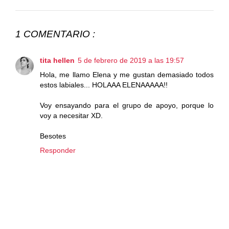
1 COMENTARIO :
tita hellen
5 de febrero de 2019 a las 19:57
Hola, me llamo Elena y me gustan demasiado todos
estos labiales... HOLAAA ELENAAAAA!!
Voy ensayando para el grupo de apoyo, porque lo
voy a necesitar XD.
Besotes
Responder