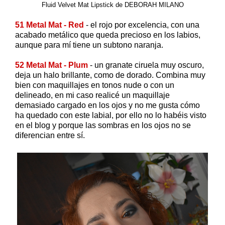
Fluid Velvet Mat Lipstick de DEBORAH MILANO
51 Metal Mat - Red
- el rojo por excelencia, con una
acabado metálico que queda precioso en los labios,
aunque para mí tiene un subtono naranja.
52 Metal Mat - Plum
- un granate ciruela muy oscuro,
deja un halo brillante, como de dorado. Combina muy
bien con maquillajes en tonos nude o con un
delineado, en mi caso realicé un maquillaje
demasiado cargado en los ojos y no me gusta cómo
ha quedado con este labial, por ello no lo habéis visto
en el blog y porque las sombras en los ojos no se
diferencian entre sí.