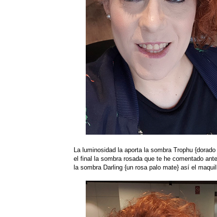
La luminosidad la aporta la sombra Trophu {dorado
el final la sombra rosada que te he comentado antes
la sombra Darling {un rosa palo mate} así el maquil