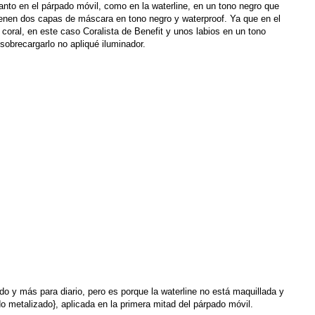
nto en el párpado móvil, como en la waterline, en un tono negro que
enen dos capas de máscara en tono negro y waterproof. Ya que en el
 coral, en este caso Coralista de Benefit y unos labios en un tono
obrecargarlo no apliqué iluminador.
o y más para diario, pero es porque la waterline no está maquillada y
 metalizado}, aplicada en la primera mitad del párpado móvil.