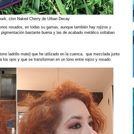
mark, clon Naked Cherry de Urban Decay
tonos rosados, en todas su gamas, aunque también hay rojizos y
a pigmentación bastante buena y las de acabado metálico soltaban
tono ladrillo mate} que he utilizado en la cuenca, que mezclada junto
a los ojos y que se transforman en un tono entre rojizo y rosado.