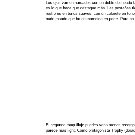
Los ojos van enmarcados con un doble delineado ta
es lo que hace que destaque más. Las pestañas ti
rostro es en tonos suaves, con un colorete en tono
nude rosado que ha desparecido en parte. Para no s
El segundo maquillaje puedes verlo menos recargad
parece más light. Como protagonista Trophy {dorado