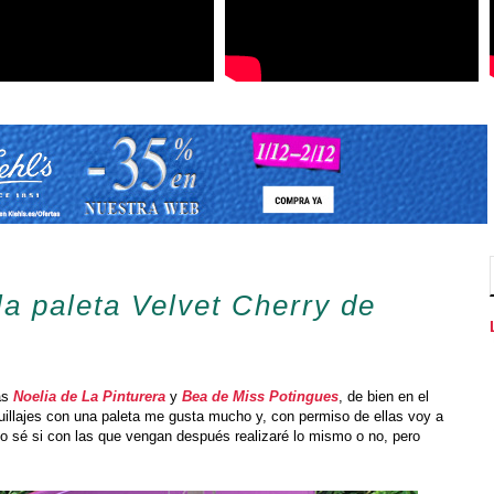
la paleta Velvet Cherry de
as
Noelia de La Pinturera
y
Bea de Miss Potingues
, de bien en el
uillajes con una paleta me gusta mucho y, con permiso de ellas voy a
no sé si con las que vengan después realizaré lo mismo o no, pero