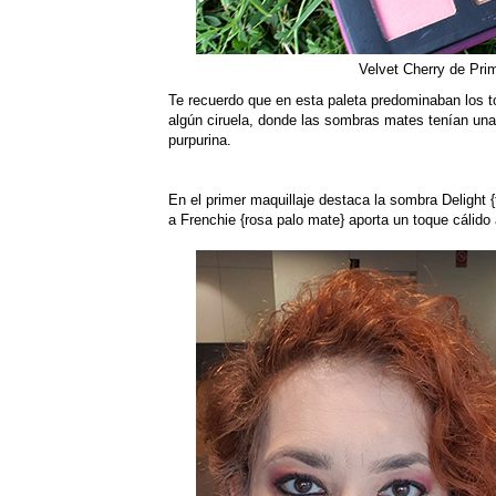
Velvet Cherry de Pri
Te recuerdo que en esta paleta predominaban los 
algún ciruela, donde las sombras mates tenían un
purpurina.
En el primer maquillaje destaca la sombra Delight {
a Frenchie {rosa palo mate} aporta un toque cálido 