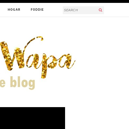
HOGAR
FODDIE