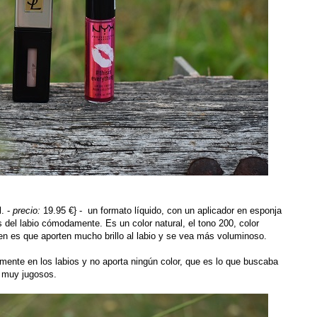
. -
precio:
19.95 €} - un formato líquido, con un aplicador en esponja
s del labio cómodamente. Es un color natural, el tono 200, color
cen es que aporten mucho brillo al labio y se vea más voluminoso.
mente en los labios y no aporta ningún color, que es lo que buscaba
ja muy jugosos.