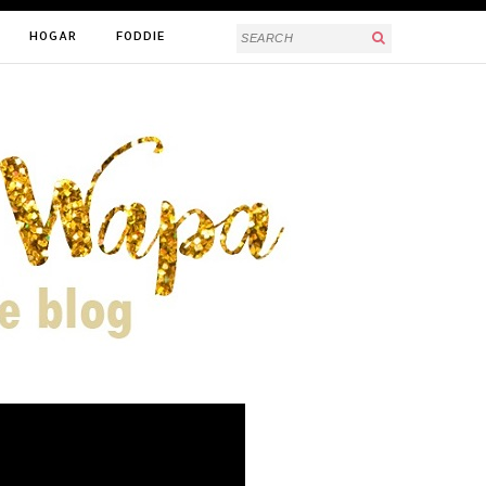
HOGAR
FODDIE