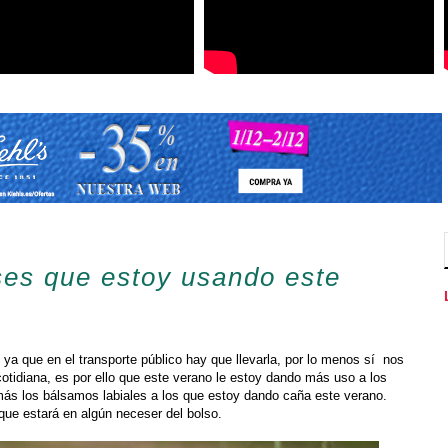
ses que estoy usando este
 ya que en el transporte público hay que llevarla, por lo menos sí nos
otidiana, es por ello que este verano le estoy dando más uso a los
más los bálsamos labiales a los que estoy dando caña este verano.
ue estará en algún neceser del bolso.