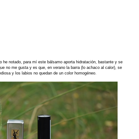
o he notado, para mí este bálsamo aporta hidratación, bastante y se
ue no me gusta y es que, en verano la barra (lo achaco al calor), se
tediosa y los labios no quedan de un color homogéneo.