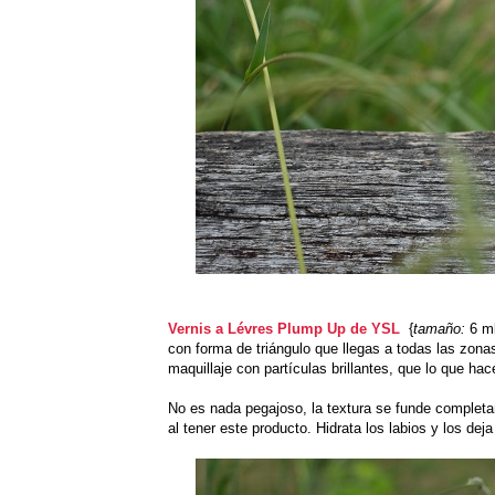
Vernis a Lévres Plump Up de YSL
{
tamaño:
6 ml
con forma de triángulo que llegas a todas las zona
maquillaje con partículas brillantes, que lo que ha
No es nada pegajoso, la textura se funde completa
al tener este producto. Hidrata los labios y los de