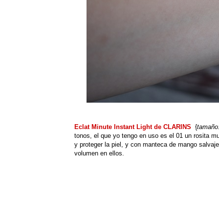
Eclat Minute Instant Light de CLARINS
{
tamaño
tonos, el que yo tengo en uso es el 01 un rosita mu
y proteger la piel, y con manteca de mango salvaje 
volumen en ellos.