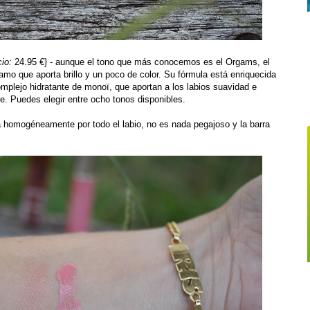
cio:
24.95 €} - aunque el tono que más conocemos es el Orgams, el
samo que aporta brillo y un poco de color. Su fórmula está enriquecida
mplejo hidratante de monoï, que aportan a los labios suavidad e
e. Puedes elegir entre ocho tonos disponibles.
ica homogéneamente por todo el labio, no es nada pegajoso y la barra