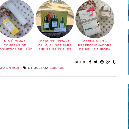
MIS ÚLTIMAS
ORIGINS INSTANT
CREMA MULTI-
COMPRAS DE
CALM, EL SET PARA
PERFECCIONADORA
OSMÉTICA DEL AÑO
PIELES SENSIBLES
DE BELLA AURORA
SHARE:
APA
EN
9:10
ETIQUETAS:
CUIDADO