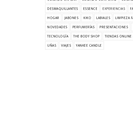
DESMAQUILLANTES
ESSENCE
EXPERIENCIAS
F
HOGAR
JABONES
KIKO
LABIALES
LIMPIEZA F
NOVEDADES
PERFUMERÍAS
PRESENTACIONES
TECNOLOGÍA
THE BODY SHOP
TIENDAS ONLINE
UÑAS
VIAJES
YANKEE CANDLE