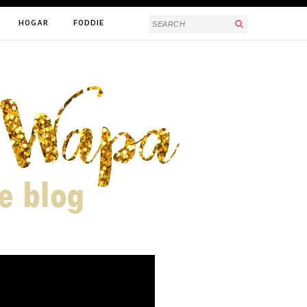
HOGAR
FODDIE