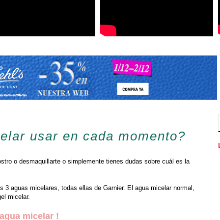
elar usar en cada momento?
 rostro o desmaquillarte o simplemente tienes dudas sobre cuál es la
s 3 aguas micelares, todas ellas de Garnier. El agua micelar normal,
el micelar.
 agua micelar !