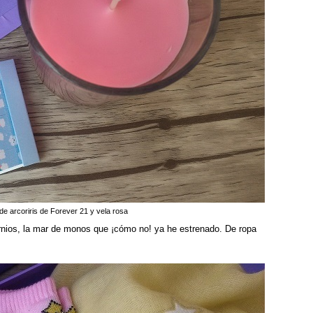
e arcoriris de Forever 21 y vela rosa
rnios, la mar de monos que ¡cómo no! ya he estrenado. De ropa