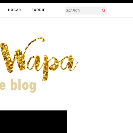
HOGAR
FODDIE