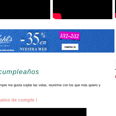
 cumpleaños
mpre me gusta soplar las velas, reunirme con los que más quiero y
galos de cumple !