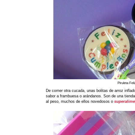
Piruleta Fe
De comer otra cucada, unas bolitas de arroz inflad
sabor a frambuesa o arándanos. Son de una tienda
al peso, muchos de ellos novedosos o
superalime