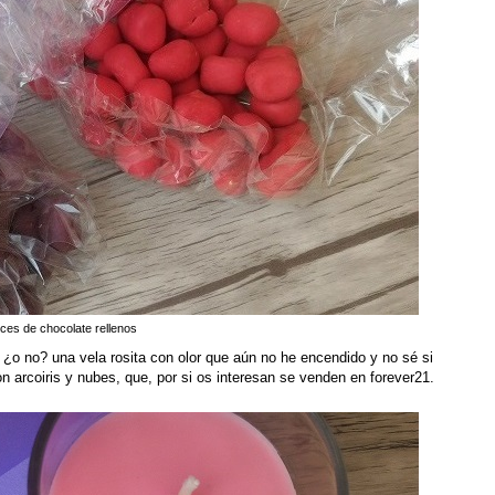
ces de chocolate rellenos
o no? una vela rosita con olor que aún no he encendido y no sé si
n arcoiris y nubes, que, por si os interesan se venden en forever21.