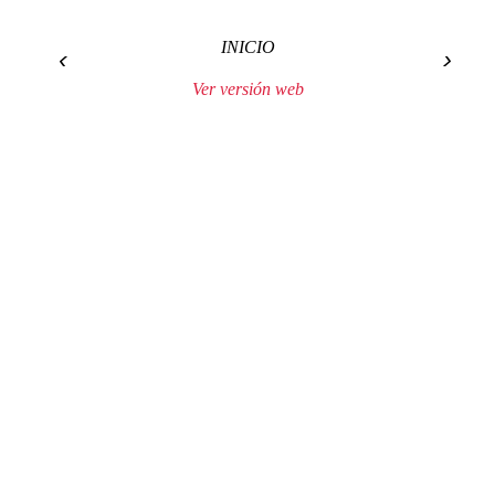
INICIO
‹
›
Ver versión web