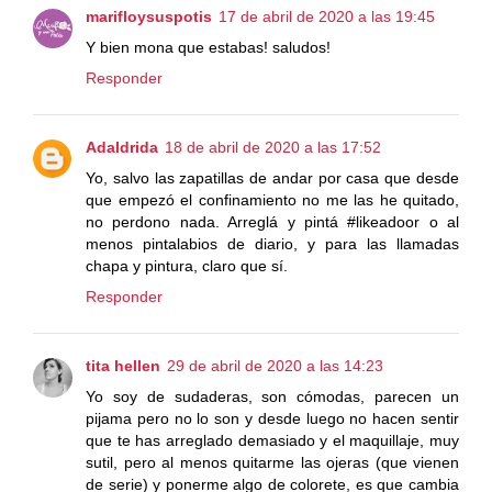
marifloysuspotis
17 de abril de 2020 a las 19:45
Y bien mona que estabas! saludos!
Responder
Adaldrida
18 de abril de 2020 a las 17:52
Yo, salvo las zapatillas de andar por casa que desde
que empezó el confinamiento no me las he quitado,
no perdono nada. Arreglá y pintá #likeadoor o al
menos pintalabios de diario, y para las llamadas
chapa y pintura, claro que sí.
Responder
tita hellen
29 de abril de 2020 a las 14:23
Yo soy de sudaderas, son cómodas, parecen un
pijama pero no lo son y desde luego no hacen sentir
que te has arreglado demasiado y el maquillaje, muy
sutil, pero al menos quitarme las ojeras (que vienen
de serie) y ponerme algo de colorete, es que cambia