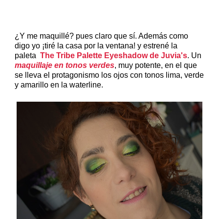
¿Y me maquillé? pues claro que sí. Además como
digo yo ¡tiré la casa por la ventana! y estrené la
paleta
The Tribe Palette Eyeshadow de Juvia's
. Un
maquillaje en tonos verdes
, muy potente, en el que
se lleva el protagonismo los ojos con tonos lima, verde
y amarillo en la waterline.