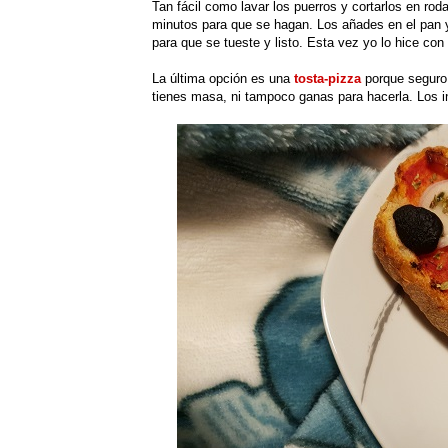
Tan fácil como lavar los puerros y cortarlos en ro
minutos para que se hagan. Los añades en el pan 
para que se tueste y listo. Esta vez yo lo hice con
La última opción es una
tosta-pizza
porque seguro 
tienes masa, ni tampoco ganas para hacerla. Los in