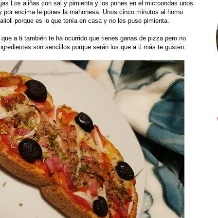
dajas Los aliñas con sal y pimienta y los pones en el microondas unos
y por encima le pones la mahonesa. Unos cinco minutos al horno
 alioli porque es lo que tenía en casa y no les puse pimienta.
que a ti también te ha ocurrido que tienes ganas de pizza pero no
gredientes son sencillos porque serán los que a ti más te gusten.