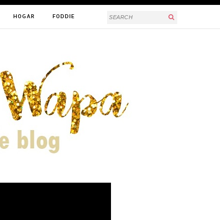
HOGAR
FODDIE