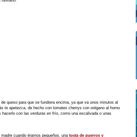
 obviarlo.
de queso para que se fundiera encima, ya que va unos minutos al
 más te apetezca, de hecho con tomates cherrys con orégano al horno
 hacerlo con las verduras en frío, como una escalivada o unas
mi madre cuando éramos pequeños, una
tosta de puerros y