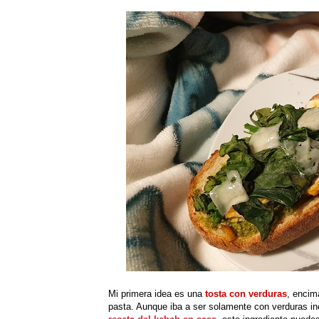
Mi primera idea es una
tosta con verduras
, encim
pasta. Aunque iba a ser solamente con verduras inc