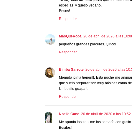
especias, y queso vegano.
Besos!
Responder
MásQueRopa
20 de abril de 2020 a las 10:0
pequeños grandes placeres. Q rico!
Responder
Bimba Garrote
20 de abril de 2020 a las 10
Menuda pinta tienen!!. Esta noche me anima
que suelo preparar son muy básicas como de:
Un besito guapa!!.
Responder
Noelia Cano
20 de abril de 2020 a las 10:52
Me apunto las tres, me las comería con gust
Besitos!