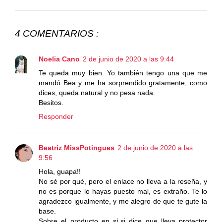
4 COMENTARIOS :
Noelia Cano
2 de junio de 2020 a las 9:44
Te queda muy bien. Yo también tengo una que me
mandó Bea y me ha sorprendido gratamente, como
dices, queda natural y no pesa nada.
Besitos.
Responder
Beatriz MissPotingues
2 de junio de 2020 a las
9:56
Hola, guapa!!
No sé por qué, pero el enlace no lleva a la reseña, y
no es porque lo hayas puesto mal, es extraño. Te lo
agradezco igualmente, y me alegro de que te gute la
base.
Sobre el producto en sí,si dice que lleva protector