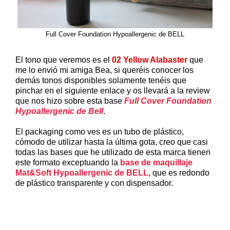
Full Cover Foundation Hypoallergenic de BELL
El tono que veremos es el
02 Yellow Alabaster
que
me lo envió mi amiga Bea, si queréis conocer los
demás tonos disponibles solamente tenéis que
pinchar en el siguiente enlace y os llevará a la review
que nos hizo sobre esta base
Full Cover Foundation
Hypoallergenic de Bell
.
El packaging como ves es un tubo de plástico,
cómodo de utilizar hasta la última gota, creo que casi
todas las bases que he utilizado de esta marca tienen
este formato exceptuando la
base de maquillaje
Mat&Soft Hypoallergenic de BELL
, que es redondo
de plástico transparente y con dispensador.