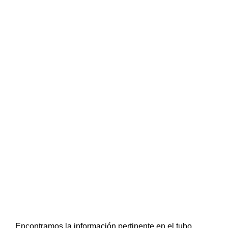
Encontramos la información pertinente en el tubo,