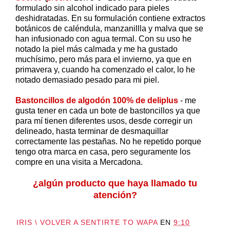
formulado sin alcohol indicado para pieles
deshidratadas. En su formulación contiene extractos
botánicos de caléndula, manzanillla y malva que se
han infusionado con agua termal. Con su uso he
notado la piel más calmada y me ha gustado
muchísimo, pero más para el invierno, ya que en
primavera y, cuando ha comenzado el calor, lo he
notado demasiado pesado para mi piel.
Bastoncillos de algodón 100% de deliplus
- me
gusta tener en cada un bote de bastoncillos ya que
para mí tienen diferentes usos, desde corregir un
delineado, hasta terminar de desmaquillar
correctamente las pestañas. No he repetido porque
tengo otra marca en casa, pero seguramente los
compre en una visita a Mercadona.
¿algún producto que haya llamado tu
atención?
IRIS \ VOLVER A SENTIRTE TO WAPA
EN
9:10