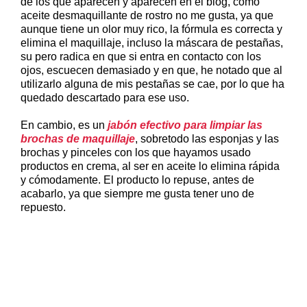
de los que aparecen y aparecen en el blog, como
aceite desmaquillante de rostro no me gusta, ya que
aunque tiene un olor muy rico, la fórmula es correcta y
elimina el maquillaje, incluso la máscara de pestañas,
su pero radica en que si entra en contacto con los
ojos, escuecen demasiado y en que, he notado que al
utilizarlo alguna de mis pestañas se cae, por lo que ha
quedado descartado para ese uso.
En cambio, es un
jabón efectivo para limpiar las
brochas de maquillaje
, sobretodo las esponjas y las
brochas y pinceles con los que hayamos usado
productos en crema, al ser en aceite lo elimina rápida
y cómodamente. El producto lo repuse, antes de
acabarlo, ya que siempre me gusta tener uno de
repuesto.