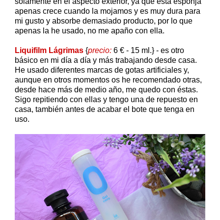
solamente en el aspecto exterior, ya que esta esponja
apenas crece cuando la mojamos y es muy dura para
mi gusto y absorbe demasiado producto, por lo que
apenas la he usado, no me apaño con ella.
Liquifilm Lágrimas
{
precio:
6 € - 15 ml.} - es otro
básico en mi día a día y más trabajando desde casa.
He usado diferentes marcas de gotas artificiales y,
aunque en otros momentos os he recomendado otras,
desde hace más de medio año, me quedo con éstas.
Sigo repitiendo con ellas y tengo una de repuesto en
casa, también antes de acabar el bote que tenga en
uso.