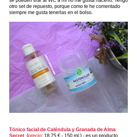
se pueden tirar al WC a mí no me gusta hacerlo. Tengo
otro set de repuesto, porque como te he comentado
siempre me gusta tenerlas en el bolso.
Tónico facial de Caléndula y Granada de Alma
Secret
{
precio:
18.75 € - 150 ml.} - es un producto