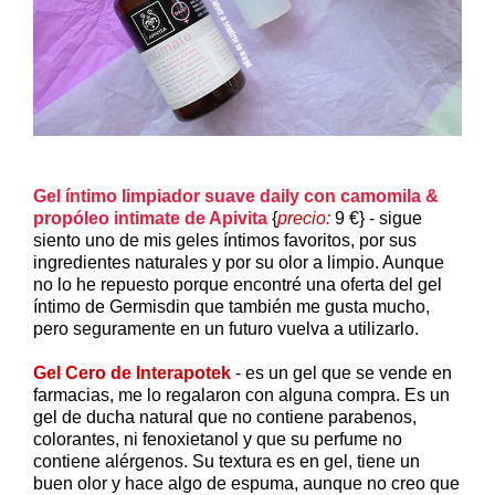
Gel íntimo limpiador suave daily con camomila &
propóleo intimate de Apivita
{
precio:
9 €} - sigue
siento uno de mis geles íntimos favoritos, por sus
ingredientes naturales y por su olor a limpio. Aunque
no lo he repuesto porque encontré una oferta del gel
íntimo de Germisdin que también me gusta mucho,
pero seguramente en un futuro vuelva a utilizarlo.
Gel Cero de Interapotek
- es un gel que se vende en
farmacias, me lo regalaron con alguna compra. Es un
gel de ducha natural que no contiene parabenos,
colorantes, ni fenoxietanol y que su perfume no
contiene alérgenos. Su textura es en gel, tiene un
buen olor y hace algo de espuma, aunque no creo que