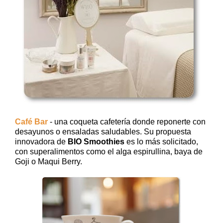
Café Bar
- una coqueta cafetería donde reponerte con
desayunos o ensaladas saludables. Su propuesta
innovadora de
BIO Smoothies
es lo más solicitado,
con superalimentos como el alga espirullina, baya de
Goji o Maqui Berry.