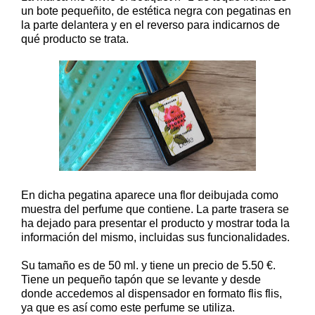
un bote pequeñito, de estética negra con pegatinas en
la parte delantera y en el reverso para indicarnos de
qué producto se trata.
En dicha pegatina aparece una flor deibujada como
muestra del perfume que contiene. La parte trasera se
ha dejado para presentar el producto y mostrar toda la
información del mismo, incluidas sus funcionalidades.
Su tamaño es de 50 ml. y tiene un precio de 5.50 €.
Tiene un pequeño tapón que se levante y desde
donde accedemos al dispensador en formato flis flis,
ya que es así como este perfume se utiliza.