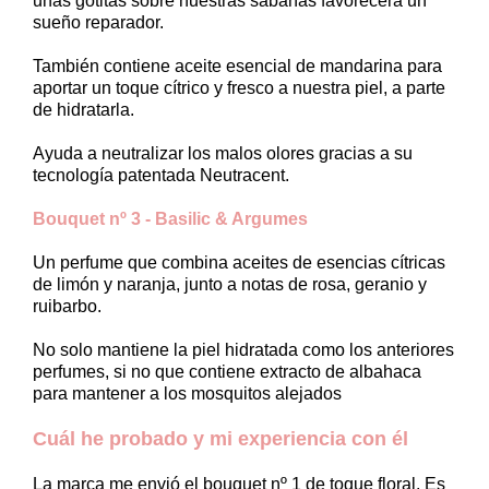
unas gotitas sobre nuestras sábanas favorecerá un
sueño reparador.
También contiene aceite esencial de mandarina para
aportar un toque cítrico y fresco a nuestra piel, a parte
de hidratarla.
Ayuda a neutralizar los malos olores gracias a su
tecnología patentada Neutracent.
Bouquet nº 3 - Basilic & Argumes
Un perfume que combina aceites de esencias cítricas
de limón y naranja, junto a notas de rosa, geranio y
ruibarbo.
No solo mantiene la piel hidratada como los anteriores
perfumes, si no que contiene extracto de albahaca
para mantener a los mosquitos alejados
Cuál he probado y mi experiencia con él
La marca me envió el bouquet nº 1 de toque floral. Es