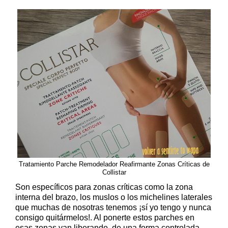
Tratamiento Parche Remodelador Reafirmante Zonas Críticas de
Collistar
Son específicos para zonas críticas como la zona
interna del brazo, los muslos o los michelines laterales
que muchas de nosotras tenemos ¡sí yo tengo y nunca
consigo quitármelos!. Al ponerte estos parches en
esas zonas van liberando, de una forma controlada