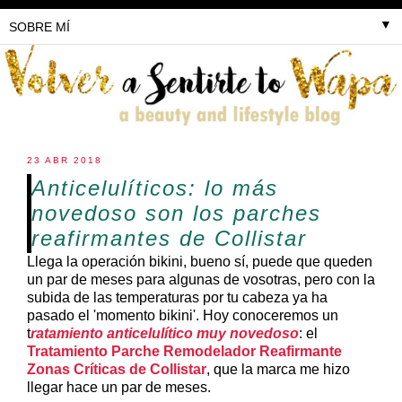
▼
23 ABR 2018
Anticelulíticos: lo más
novedoso son los parches
reafirmantes de Collistar
Llega la operación bikini, bueno sí, puede que queden
un par de meses para algunas de vosotras, pero con la
subida de las temperaturas por tu cabeza ya ha
pasado el 'momento bikini'. Hoy conoceremos un
t
ratamiento anticelulítico muy novedoso
: el
Tratamiento Parche Remodelador Reafirmante
Zonas Críticas de Collistar
, que la marca me hizo
llegar hace un par de meses.