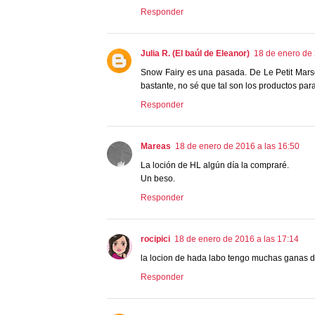
Responder
Julia R. (El baúl de Eleanor)
18 de enero de 
Snow Fairy es una pasada. De Le Petit Marse
bastante, no sé que tal son los productos para
Responder
Mareas
18 de enero de 2016 a las 16:50
La loción de HL algún día la compraré.
Un beso.
Responder
rocipici
18 de enero de 2016 a las 17:14
la locion de hada labo tengo muchas ganas d
Responder