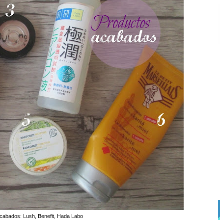
cabados: Lush, Benefit, Hada Labo