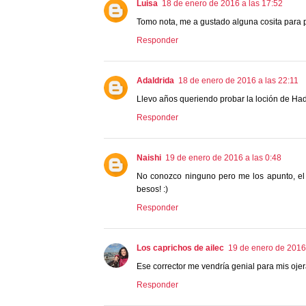
Luisa
18 de enero de 2016 a las 17:52
Tomo nota, me a gustado alguna cosita para 
Responder
Adaldrida
18 de enero de 2016 a las 22:11
Llevo años queriendo probar la loción de Ha
Responder
Naishi
19 de enero de 2016 a las 0:48
No conozco ninguno pero me los apunto, el 
besos! :)
Responder
Los caprichos de ailec
19 de enero de 2016
Ese corrector me vendría genial para mis ojera
Responder