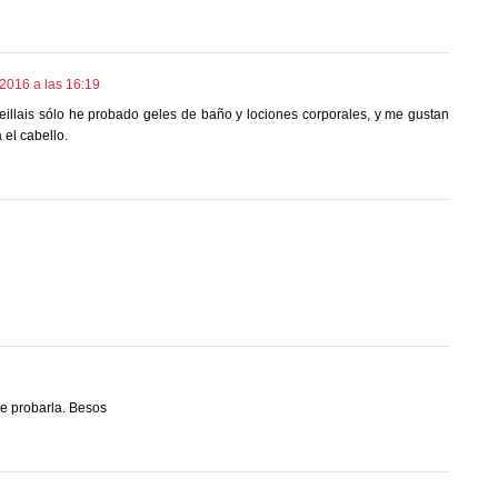
2016 a las 16:19
illais sólo he probado geles de baño y lociones corporales, y me gustan
 el cabello.
e probarla. Besos