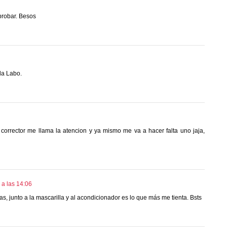
probar. Besos
da Labo.
corrector me llama la atencion y ya mismo me va a hacer falta uno jaja,
 a las 14:06
s, junto a la mascarilla y al acondicionador es lo que más me tienta. Bsts