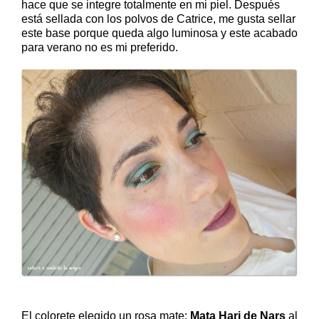
hace que se integre totalmente en mi piel. Después
está sellada con los polvos de Catrice, me gusta sellar
este base porque queda algo luminosa y este acabado
para verano no es mi preferido.
El colorete elegido un rosa mate:
Mata Hari de Nars
al