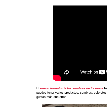
El
nuevo formato de las sombras de Essence
ha
puedes tener varios productos: sombras, coloretes,
gustan más que otras.