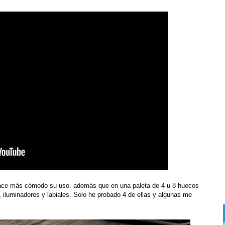
ce más cómodo su uso. además que en una paleta de 4 u 8 huecos
 iluminadores y labiales. Solo he probado 4 de ellas y algunas me