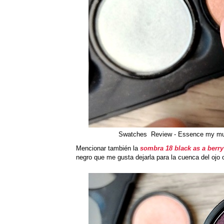
Swatches Review - Essence my mus
Mencionar también la
sombra 18 black as a berr
negro que me gusta dejarla para la cuenca del ojo o