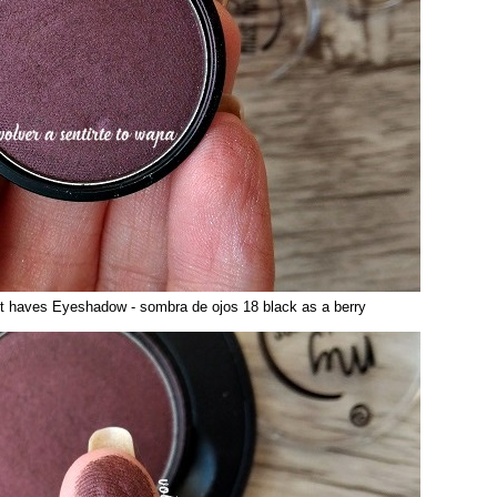
haves Eyeshadow - sombra de ojos 18 black as a berry