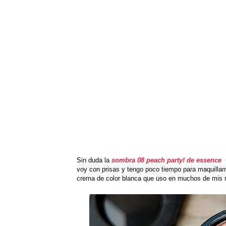
Sin duda la
sombra 08 peach party! de essence
voy con prisas y tengo poco tiempo para maquilla
crema de color blanca que uso en muchos de mis m