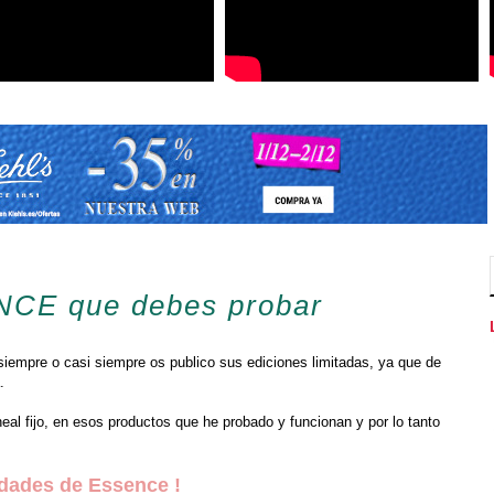
CE que debes probar
iempre o casi siempre os publico sus ediciones limitadas, ya que de
.
eal fijo, en esos productos que he probado y funcionan y por lo tanto
dades de Essence !