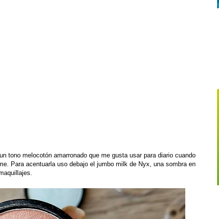
un tono melocotón amarronado que me gusta usar para diario cuando
rme. Para acentuarla uso debajo el jumbo milk de Nyx, una sombra en
aquillajes.