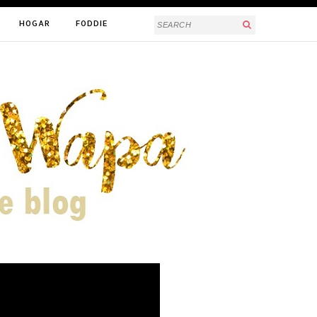
HOGAR
FODDIE