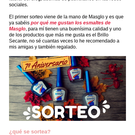
sociales.
El primer sorteo viene de la mano de Masglo y es que
ya sabéis
por qué me gustan los esmaltes de
Masglo
, para mí tienen una buenísima calidad y uno
de los productos que más me gusta es el Brillo
Secante, no sé cuantas veces lo he recomendado a
mis amigas y también regalado.
¿qué se sortea?