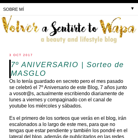
▼
3 OCT 2017
7º ANIVERSARIO | Sorteo de
MASGLO
Os lo tenía guardado en secreto pero el mes pasado
se celebró el 7º Aniversario de este Blog, 7 años junto
a vosotr@s, actualmente escribiendo diariamente de
lunes a viernes y compaginado con el canal de
youtube los miércoles y sábados.
Es el primero de los sorteos que verás en el blog, irán
escalonados a lo largo de este mes, para que no
tengas que estar pendiente y también los pondré en el
lateral del blog, además de publicitarlos en las redes