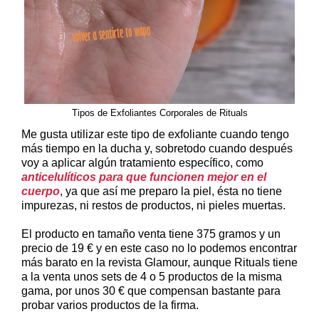
Tipos de Exfoliantes Corporales de Rituals
Me gusta utilizar este tipo de exfoliante cuando tengo
más tiempo en la ducha y, sobretodo cuando después
voy a aplicar algún tratamiento específico, como
anticelulíticos para que funcionen mejor en el
cuerpo
, ya que así me preparo la piel, ésta no tiene
impurezas, ni restos de productos, ni pieles muertas.
El producto en tamaño venta tiene 375 gramos y un
precio de 19 € y en este caso no lo podemos encontrar
más barato en la revista Glamour, aunque Rituals tiene
a la venta unos sets de 4 o 5 productos de la misma
gama, por unos 30 € que compensan bastante para
probar varios productos de la firma.