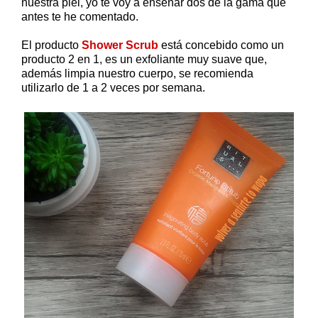
nuestra piel, yo te voy a enseñar dos de la gama que
antes te he comentado.
El producto
Shower Scrub
está concebido como un
producto 2 en 1, es un exfoliante muy suave que,
además limpia nuestro cuerpo, se recomienda
utilizarlo de 1 a 2 veces por semana.