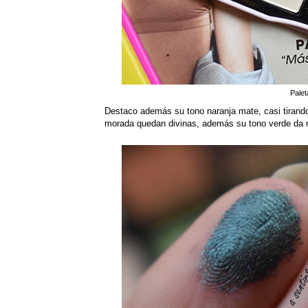
Palet
Destaco además su tono naranja mate, casi tirando
morada quedan divinas, además su tono verde da m