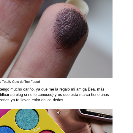
a Totally Cute de Too Faced
tengo mucho cariño, ya que me la regaló mi amiga Bea, más
tillear su blog si no lo conoces} y es que esta marca tiene unas
las ya te llevas color en los dedos.