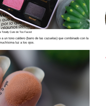
a Totally Cute de Too Faced
 a un tono caldero (barro de las cazuelas) que combinado con la
uchísima luz a los ojos.