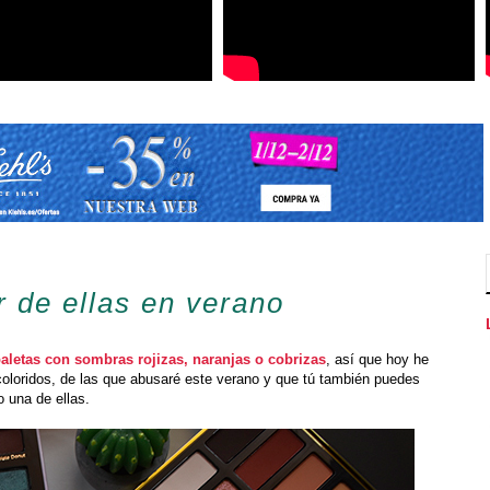
r de ellas en verano
aletas con sombras rojizas, naranjas o cobrizas
, así que hoy he
coloridos, de las que abusaré este verano y que tú también puedes
 una de ellas.