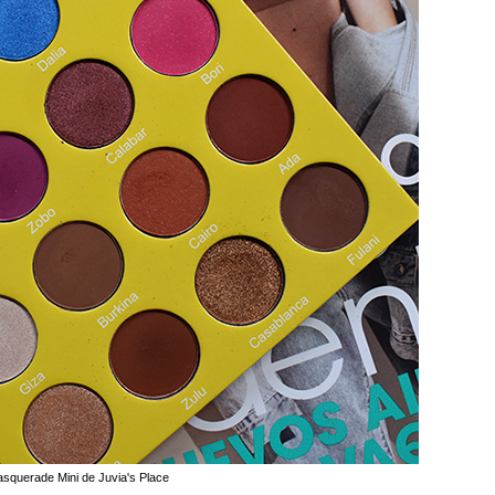
asquerade Mini de Juvia's Place