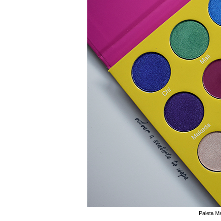
Paleta M