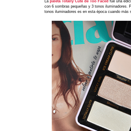
La
paleta Totally Cute de Too Faced
fue una edici
con 6 sombras pequeñas y 3 tonos iluminadores. Pu
tonos iluminadores es en esta época cuando más se