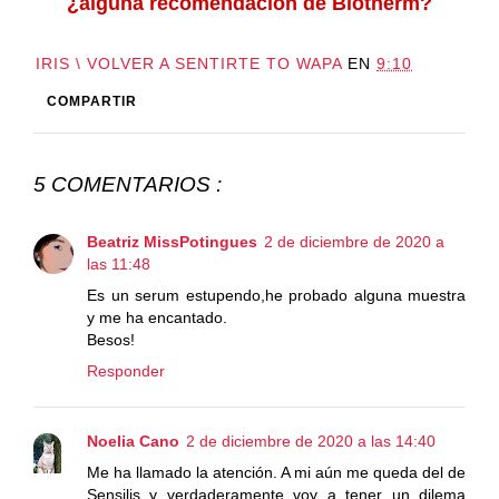
¿alguna recomendación de Biotherm?
IRIS \ VOLVER A SENTIRTE TO WAPA
EN
9:10
COMPARTIR
5 COMENTARIOS :
Beatriz MissPotingues
2 de diciembre de 2020 a
las 11:48
Es un serum estupendo,he probado alguna muestra
y me ha encantado.
Besos!
Responder
Noelia Cano
2 de diciembre de 2020 a las 14:40
Me ha llamado la atención. A mi aún me queda del de
Sensilis y verdaderamente voy a tener un dilema