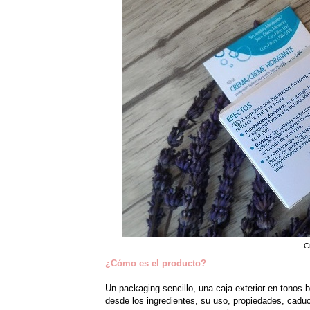
C
¿Cómo es el producto?
Un packaging sencillo, una caja exterior en tonos 
desde los ingredientes, su uso, propiedades, cadu