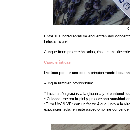
C
Entre sus ingredientes se encuentran dos concentra
hidratar la piel.
Aunque tiene protección solas, ésta es insuficient
Características
Destaca por ser una crema principalmente hidratant
Aunque también proporciona:
* Hidratación gracias a la glicerina y el pantenol, q
* Cuidado: mejora la piel y proporciona suavidad e
*Filtro UVA/UVB: con un factor 4 que junto a la vit
exposición sola {en este aspecto no me convence 