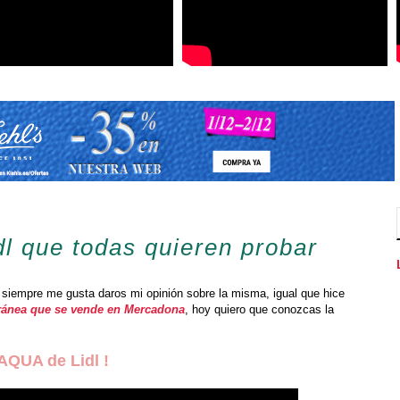
l que todas quieren probar
iempre me gusta daros mi opinión sobre la misma, igual que hice
ránea que se vende en Mercadona
, hoy quiero que conozcas la
 AQUA de Lidl !