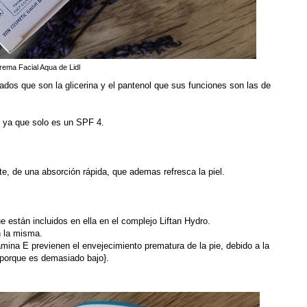
rema Facial Aqua de Lidl
dos que son la glicerina y el pantenol que sus funciones son las de
e ya que solo es un SPF 4.
e, de una absorción rápida, que ademas refresca la piel.
ue están incluidos en ella en el complejo Liftan Hydro.
n la misma.
amina E previenen el envejecimiento prematura de la pie, debido a la
porque es demasiado bajo}.