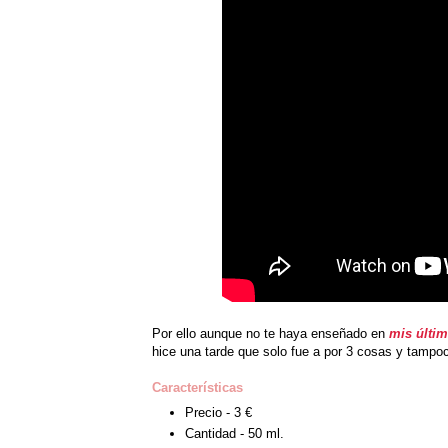
Por ello aunque no te haya enseñado en
mis últi
hice una tarde que solo fue a por 3 cosas y tampoc
Características
Precio - 3 €
Cantidad - 50 ml.