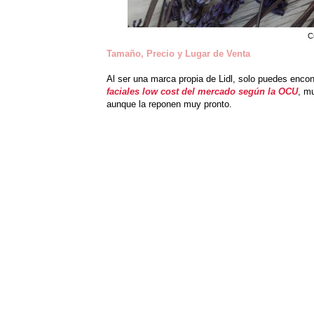
C
Tamaño, Precio y Lugar de Venta
Al ser una marca propia de Lidl, solo puedes enco
faciales low cost del mercado según la OCU
, m
aunque la reponen muy pronto.