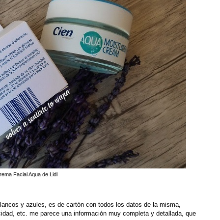
rema Facial Aqua de Lidl
blancos y azules, es de cartón con todos los datos de la misma,
cidad, etc. me parece una información muy completa y detallada, que