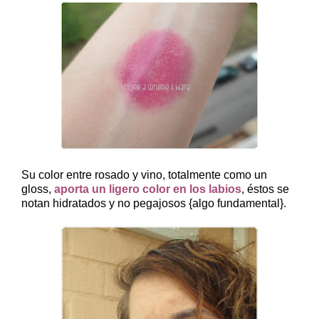
Su color entre rosado y vino, totalmente como un
gloss,
aporta un ligero color en los labios
, éstos se
notan hidratados y no pegajosos {algo fundamental}.