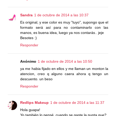
Sandra
1 de octubre de 2014 a las 10:37
Es original, y ese color es muy "tuyo", supongo que el
formato será así para no contaminarlo con las
manos, es buena idea, luego ya nos contarás.. jeje
Besotes :)
Responder
Anónimo
1 de octubre de 2014 a las 10:50
ya me habia fijado en ellos y me llaman un monton la
atencion, creo q alguno caera ahora q tengo un
descuento. un beso
Responder
Redlips Makeup
1 de octubre de 2014 a las 11:37
Hola guapa!
Yo también lo pensé, cuando se gaste la punta que?