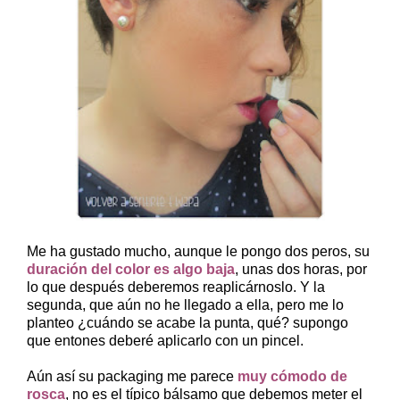
Me ha gustado mucho, aunque le pongo dos peros, su
duración del color es algo baja
, unas dos horas, por
lo que después deberemos reaplicárnoslo. Y la
segunda, que aún no he llegado a ella, pero me lo
planteo ¿cuándo se acabe la punta, qué? supongo
que entones deberé aplicarlo con un pincel.
Aún así su packaging me parece
muy cómodo de
rosca
, no es el típico bálsamo que debemos meter el