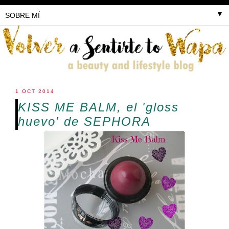
▼
1 OCT 2014
KISS ME BALM, el 'gloss
huevo' de SEPHORA