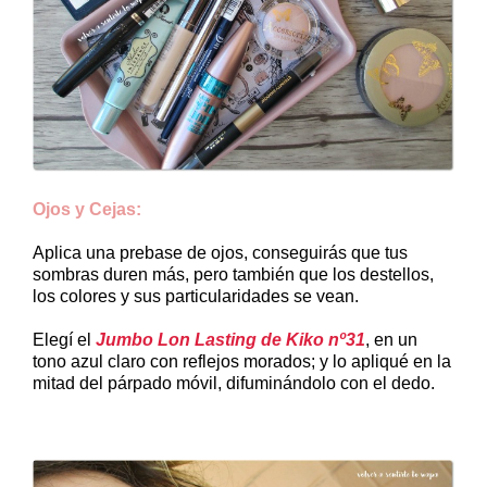
Ojos y Cejas:
Aplica una prebase de ojos, conseguirás que tus
sombras duren más, pero también que los destellos,
los colores y sus particularidades se vean.
Elegí el
Jumbo Lon Lasting de Kiko nº31
, en un
tono azul claro con reflejos morados; y lo apliqué en la
mitad del párpado móvil, difuminándolo con el dedo.