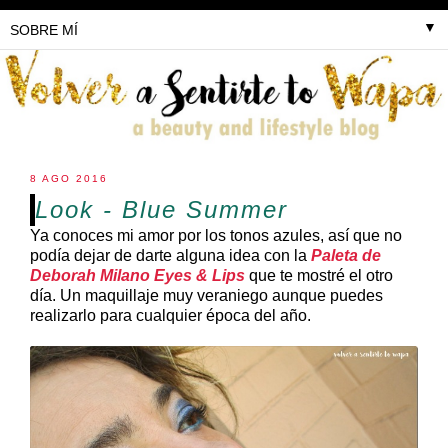
▼
8 AGO 2016
Look - Blue Summer
Ya conoces mi amor por los tonos azules, así que no
podía dejar de darte alguna idea con la
Paleta de
Deborah Milano Eyes & Lips
que te mostré el otro
día. Un maquillaje muy veraniego aunque puedes
realizarlo para cualquier época del año.