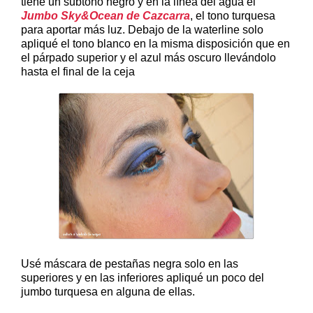
tiene un subtono negro y en la línea del agua el
Jumbo Sky&Ocean de Cazcarra
, el tono turquesa
para aportar más luz. Debajo de la waterline solo
apliqué el tono blanco en la misma disposición que en
el párpado superior y el azul más oscuro llevándolo
hasta el final de la ceja
Usé máscara de pestañas negra solo en las
superiores y en las inferiores apliqué un poco del
jumbo turquesa en alguna de ellas.