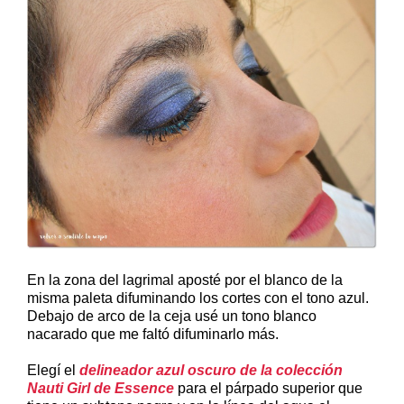
En la zona del lagrimal aposté por el blanco de la
misma paleta difuminando los cortes con el tono azul.
Debajo de arco de la ceja usé un tono blanco
nacarado que me faltó difuminarlo más.
Elegí el
delineador azul oscuro de la colección
Nauti Girl de Essence
para el párpado superior que