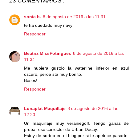
13 COMENTARIOS :
sonia b.
8 de agosto de 2016 a las 11:31
te ha quedado muy navy
Responder
Beatriz MissPotingues
8 de agosto de 2016 a las
11:34
Me hubiera gustdo la waterline inferior en azul
oscuro, peroe stá muy bonito.
Besos!
Responder
Lunaplat Maquillaje
8 de agosto de 2016 a las
12:20
Un maquillaje muy veraniego!!. Tengo ganas de
probar ese corrector de Urban Decay.
Estoy de sorteo en el blog por si te apetece pasarte.