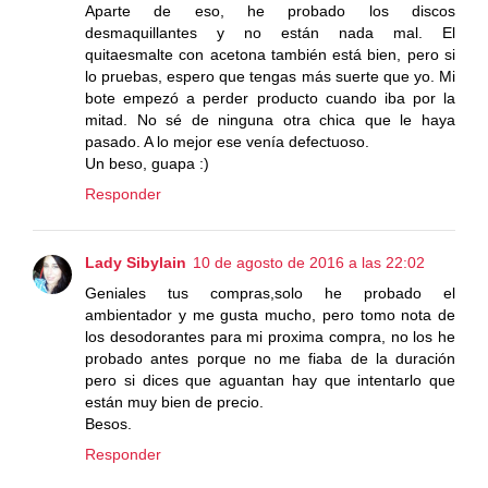
Aparte de eso, he probado los discos
desmaquillantes y no están nada mal. El
quitaesmalte con acetona también está bien, pero si
lo pruebas, espero que tengas más suerte que yo. Mi
bote empezó a perder producto cuando iba por la
mitad. No sé de ninguna otra chica que le haya
pasado. A lo mejor ese venía defectuoso.
Un beso, guapa :)
Responder
Lady Sibylain
10 de agosto de 2016 a las 22:02
Geniales tus compras,solo he probado el
ambientador y me gusta mucho, pero tomo nota de
los desodorantes para mi proxima compra, no los he
probado antes porque no me fiaba de la duración
pero si dices que aguantan hay que intentarlo que
están muy bien de precio.
Besos.
Responder