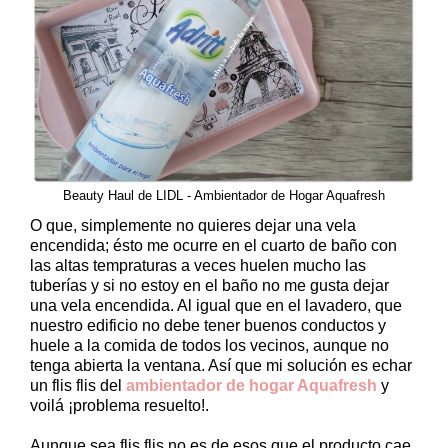
Beauty Haul de LIDL - Ambientador de Hogar Aquafresh
O que, simplemente no quieres dejar una vela
encendida; ésto me ocurre en el cuarto de baño con
las altas tempraturas a veces huelen mucho las
tuberías y si no estoy en el baño no me gusta dejar
una vela encendida. Al igual que en el lavadero, que
nuestro edificio no debe tener buenos conductos y
huele a la comida de todos los vecinos, aunque no
tenga abierta la ventana. Así que mi solución es echar
un flis flis del
ambientador de hogar Aquafresh
y
voilá ¡problema resuelto!.
Aunque sea flis flis no es de esos que el producto cae