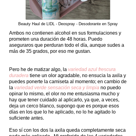
Beauty Haul de LIDL - Deospray - Desodorante en Spray
Ambos no contienen alcohol en sus formulaciones y
prometen una duración de 48 horas. Puedo
aseguraros que perduran todo el día, aunque sudes a
más de 35 grados, por eso me gustan.
Pero he de matizar algo, la
variedad azul frescura
duradera
tiene un olor agradable, no ensucia la axila y
puedes ponerte la camiseta al momento; en cambio de
la
variedad verde sensación seca y limpia
no puedo
opinar lo mismo, el olor no me entusiasma mucho y
hay que tener cuidado al aplicarlo, ya que, a veces,
deja un cerco blanco, supongo que es porque esos
días en los que lo he aplicado, no lo he agitado lo
suficiente antes.
Eso sí con los dos la axila queda completamente seca