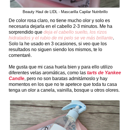
Beauty Haul de LIDL - Mascarilla Capilar Nutribrillo
De color rosa claro, no tiene mucho olor y solo es
necesaria dejarla en el cabello 2-3 minutos. Me ha
sorprendido que
deja el cabello suelto, los rizos
hidratados y el rubio de mi pelo se ve más brillante
.
Solo la he usado en 3 ocasiones, si veo que los
resultados no siguen siendo los mismos, te lo
comentaré.
Me gusta que mi casa huela bien y para ello utilizo
diferentes velas aromáticas, como las
tarts de Yankee
Candle
, pero no son baratas admitámoslo y hay
momentos en los que no te apetece que toda tu casa
tenga un olor a canela, vainilla, bosque u otros olores.