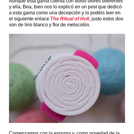
Aunque esta gama cuenta con dolos olores diferentes
y ella, Bea, bien nos lo explicó en un post que dedicó
a esta gama como una decepción y lo podéis leer en
el siguiente enlace
The Ritual of Holi
, justo estos dos
son de lirio blanco y flor de melocotón.
Comenzamos con la espuma y, como novedad de la