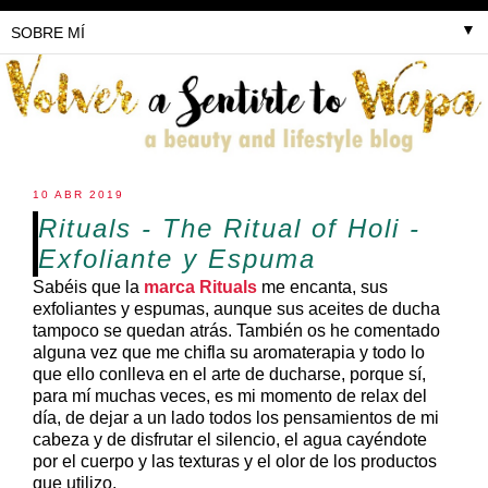
▼
10 ABR 2019
Rituals - The Ritual of Holi -
Exfoliante y Espuma
Sabéis que la
marca Rituals
me encanta, sus
exfoliantes y espumas, aunque sus aceites de ducha
tampoco se quedan atrás. También os he comentado
alguna vez que me chifla su aromaterapia y todo lo
que ello conlleva en el arte de ducharse, porque sí,
para mí muchas veces, es mi momento de relax del
día, de dejar a un lado todos los pensamientos de mi
cabeza y de disfrutar el silencio, el agua cayéndote
por el cuerpo y las texturas y el olor de los productos
que utilizo.