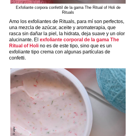
Exfoliante corpora confettil de la gama The Ritual of Holi de
Rituals
Amo los exfoliantes de Rituals, para mí son perfectos,
una mezcla de azúcar, aceite y aromaterapia, que
rasca sin dañar la piel, la hidrata, deja suave y un olor
alucinante. El
exfoliante corporal de la gama The
Ritual of Holi
no es de este tipo, sino que es un
exfoliante tipo crema con algunas partículas de
confetti.