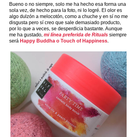
Bueno o no siempre, solo me ha hecho esa forma una
sola vez, de hecho para la foto, ni lo logré. El olor es
algo dulzón a melocotón, como a chuche y en sí no me
disgusta pero sí creo que sale demasiado producto,
por lo que a veces, se desperdicia bastante. Aunque
me ha gustado,
mi línea preferida de Rituals
siempre
será
Happy Buddha o Touch of Happiness
.