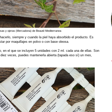
lsas y ojeras (Mercadona) de Beauté Mediterranea
acerlo, siempre y cuando la piel haya absorbido el producto. Es
star por maquillajes en polvo o con base oleosa.
 en el que se incluyen 5 unidades con 2 ml. cada una de ellas. Son
diez veces, puedes mantenerla abierta (tapada eso sí) un mes,