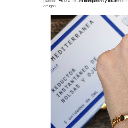
plástico. Es una textura blanquecina y totalmente 
arrugas.