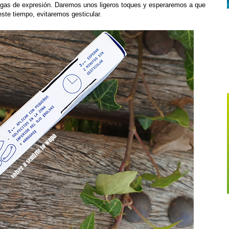
rugas de expresión. Daremos unos ligeros toques y esperaremos a que
ste tiempo, evitaremos gesticular.