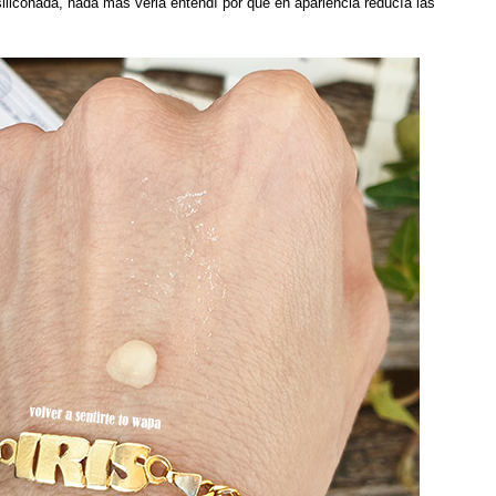
siliconada, nada más verla entendí por qué en apariencia reducía las