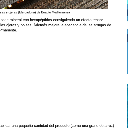
lsas y ojeras (Mercadona) de Beauté Mediterranea
base mineral con hexapéptidos consiguiendo un efecto tensor
 las ojeras y bolsas. Además mejora la apariencia de las arrugas de
permanente.
y aplicar una pequeña cantidad del producto (como una grano de arroz)