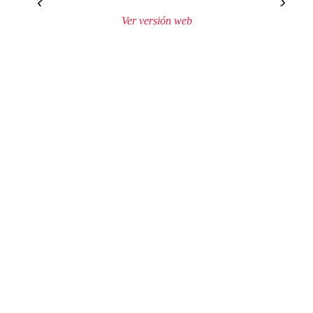
‹
›
Ver versión web